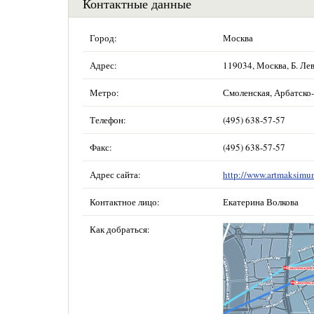
Контактные данные
Город:
Москва
Адрес:
119034, Москва, Б. Лев
Метро:
Смоленская, Арбатско
Телефон:
(495) 638-57-57
Факс:
(495) 638-57-57
Адрес сайта:
http://www.artmaksimu
Контактное лицо:
Екатерина Волкова
Как добраться: