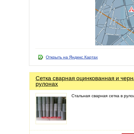
Открыть на Яндекс.Картах
Сетка сварная оцинкованная и черн
рулонах
Стальная сварная сетка в руло