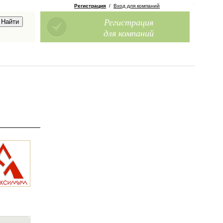
Регистрация
/
Вход для компаний
Регистрация
для компаний