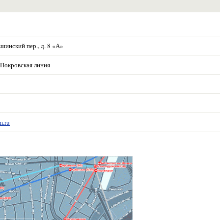
шинский пер., д. 8 «А»
-Покровская линия
m.ru