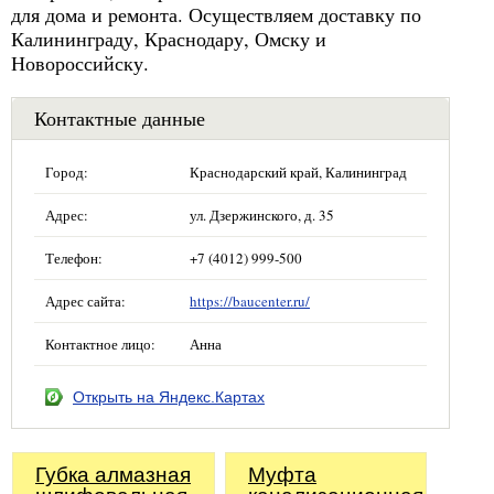
для дома и ремонта. Осуществляем доставку по
Калининграду, Краснодару, Омску и
Новороссийску.
Контактные данные
Город:
Краснодарский край, Калининград
Адрес:
ул. Дзержинского, д. 35
Телефон:
+7 (4012) 999-500
Адрес сайта:
https://baucenter.ru/
Контактное лицо:
Анна
Открыть на Яндекс.Картах
Губка алмазная
Муфта