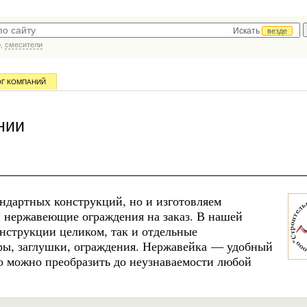
Искать
везде
р,
смесители
ОГ КОМПАНИЙ
нии
ндартных конструкций, но и изготовляем
и нержавеющие ограждения на заказ. В нашей
нструкции целиком, так и отдельные
ы, заглушки, ограждения. Нержавейка — удобный
о можно преобразить до неузнаваемости любой