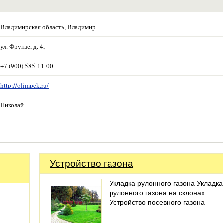
Владимирская область, Владимир
ул. Фрунзе, д. 4,
+7 (900) 585-11-00
http://olimpck.ru/
Николай
Устройство газона
Укладка рулонного газона Укладка
рулонного газона на склонах
Устройство посевного газона