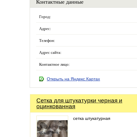
Контактные данные
Город:
Адрес:
Телефон:
Адрес сайта:
Контактное лицо:
Открыть на Яндекс.Картах
Сетка для штукатурки черная и
оцинкованная
сетка штукатурная