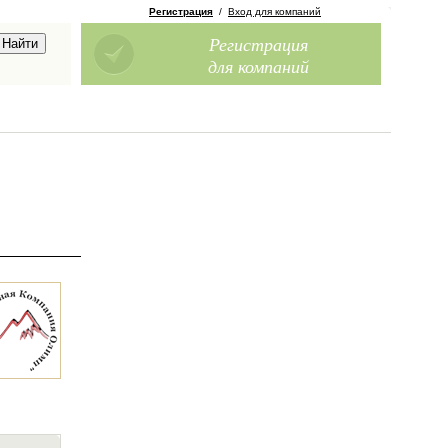
Регистрация
/
Вход для компаний
Регистрация
для компаний