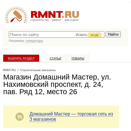
строительство
ремонт
дом и дача
Искать
везде
Например,
генераторы
ВЫБРАТЬ РАЗДЕЛ
СТАТЬИ
ТОВАРЫ
КАТАЛОГ КОМПАНИЙ
RMNT.RU
/
Строительные магазины
Магазин Домашний Мастер, ул.
Нахимовский проспект, д. 24,
пав. Ряд 12, место 26
Домашний Мастер — торговая сеть из
3 магазинов