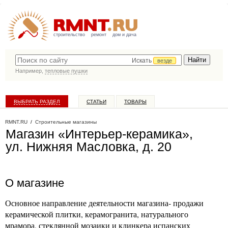
строительство
ремонт
дом и дача
Искать
везде
Например,
тепловые пушки
ВЫБРАТЬ РАЗДЕЛ
СТАТЬИ
ТОВАРЫ
КАТАЛОГ КОМПАНИЙ
RMNT.RU
/
Строительные магазины
Магазин «Интерьер-керамика»,
ул. Нижняя Масловка, д. 20
О магазине
Основное направление деятельности магазина- продажи
керамической плитки, керамогранита, натурального
мрамора, стеклянной мозаики и клинкера испанских