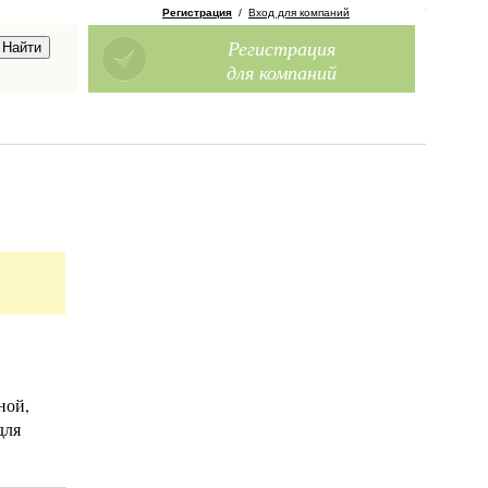
Регистрация
/
Вход для компаний
Регистрация
для компаний
ной,
для