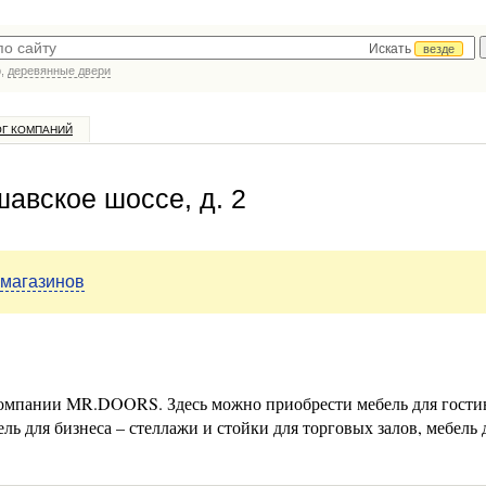
Искать
везде
р,
деревянные двери
ОГ КОМПАНИЙ
авское шоссе, д. 2
 магазинов
компании MR.DOORS. Здесь можно приобрести мебель для гости
ель для бизнеса – стеллажи и стойки для торговых залов, мебель 