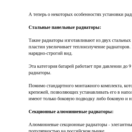
А теперь о некоторых особенностях установки рад
Стальные панельные радиаторы:
Такие радиаторы изготавливают из двух стальных
пластин увеличивает теплоизлучение радиаторов.
нарядно-строгий вид.
Эта категория батарей работает при давлении до 
радиаторы.
Помимо стандартного монтажного комплекта, кото
крепежей, позволяющих устанавливать его в напо
имеют только боковую подводку либо боковую и
Секционные алюминиевые радиаторы:
Алюминиевые секционные радиаторы - элегантные,
популярностью на российском рынке.