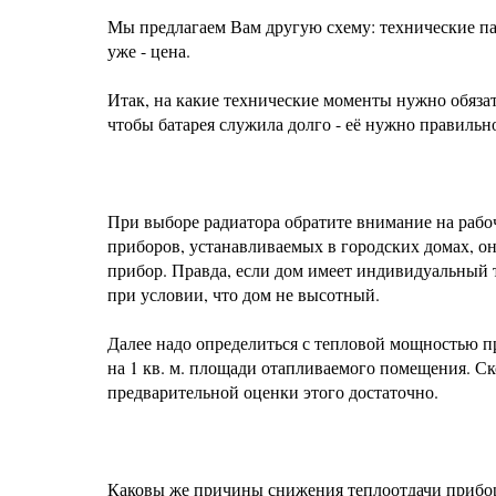
Мы предлагаем Вам другую схему: технические пар
уже - цена.
Итак, на какие технические моменты нужно обяза
чтобы батарея служила долго - её нужно правильн
При выборе радиатора обратите внимание на рабоче
приборов, устанавливаемых в городских домах, он
прибор. Правда, если дом имеет индивидуальный т
при условии, что дом не высотный.
Далее надо определиться с тепловой мощностью пр
на 1 кв. м. площади отапливаемого помещения. Ск
предварительной оценки этого достаточно.
Каковы же причины снижения теплоотдачи прибор