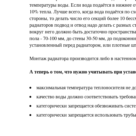
температуры воды. Если вода подаётся в нижнее от
10% тепла. Лучше всего, когда вода подаётся по с
стороны, то делать число его секций более 10 бес
радиаторов подвод и отвод надо делать с разных 
вокруг него должно быть достаточно пространства
пола - 70-100 мм, до стены 30-50 мм, до подоконн
установленный перед радиатором, или плотные шт
Монтаж радиатора производится либо в настенно
А теперь о том, что нужно учитывать при устан
максимальная температура теплоносителя не 
качество воды должно соответствовать требова
категорически запрещается обезвоживать систе
категорически запрещается использовать трубы