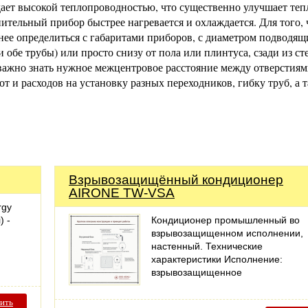
ает высокой теплопроводностью, что существенно улучшает теп
пительный прибор быстрее нагревается и охлаждается. Для того,
нее определиться с габаритами приборов, с диаметром подводящ
и обе трубы) или просто снизу от пола или плинтуса, сзади из ст
 важно знать нужное межцентровое расстояние между отверстиям
т и расходов на установку разных переходников, гибку труб, а 
Взрывозащищённый кондиционер
AIRONE TW-VSA
rgy
) -
Кондиционер промышленный во
взрывозащищенном исполнении,
настенный. Технические
характеристики Исполнение:
взрывозащищенное
ить