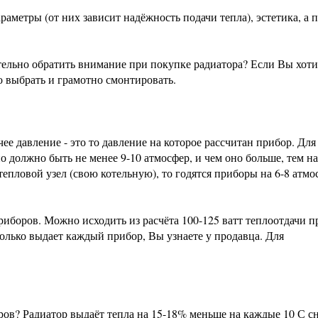
аметры (от них зависит надёжность подачи тепла), эстетика, а 
тельно обратить внимание при покупке радиатора? Если Вы хоти
о выбрать и грамотно смонтировать.
е давление - это то давление на которое рассчитан прибор. Для
о должно быть не менее 9-10 атмосфер, и чем оно больше, тем н
епловой узел (свою котельную), то годятся приборы на 6-8 атмо
иборов. Можно исходить из расчёта 100-125 ватт теплоотдачи п
олько выдает каждый прибор, Вы узнаете у продавца. Для
ов? Радиатор выдаёт тепла на 15-18% меньше на каждые 10 С 