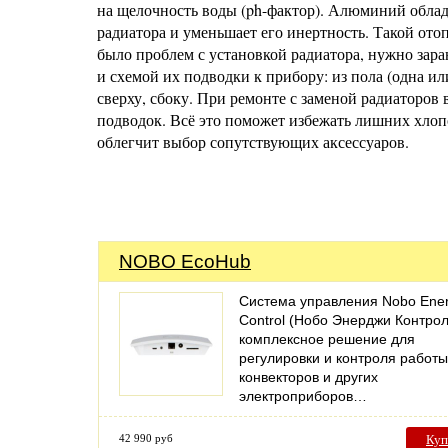
на щелочность воды (ph-фактор). Алюминий облад
радиатора и уменьшает его инертность. Такой ото
было проблем с установкой радиатора, нужно зара
и схемой их подводки к прибору: из пола (одна ил
сверху, сбоку. При ремонте с заменой радиаторов
подводок. Всё это поможет избежать лишних хлопо
облегчит выбор сопутствующих аксессуаров.
NOBO EcoHub
Система управления Nobo Ene
Control (Нобо Энерджи Контрол
комплексное решение для
регулировки и контроля работы
конвекторов и других
электроприборов…
42 990 руб
Куп