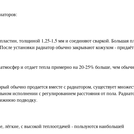
иаторов:
 пластин, толщиной 1,25-1,5 мм и соединяют сваркой. Большая 
 После установки радиатор обычно закрывают кожухом - придаёт
9 атмосфер и отдает тепла примерно на 20-25% больше, чем обыч
рый обычно продается вместе с радиатором, существует множес
льном исполнении с регулированием расстояния от пола. Радиат
 нижнюю подводку.
 лёгкие, с высокой теплоотдачей - пользуются наибольшей