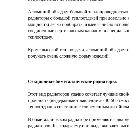
Алюминий обладает большой теплопроводностью (в 
радиаторы с большой теплоотдачей при довольно к
мощность) легко подбирать, изменяя число испол
соединенные вертикальным каналом, и специальны
теплоотдачу.
Кроме высокой теплоотдачи, алюминий обладает 
получать очень сложную форму изделий.
Секционные биметаллические радиаторы:
Этот вид радиаторов удачно сочетает лучшие сво
прочность (выдерживают давление до 40-50 атмосф
теплоотдачи в сочетании с современным дизайном
В биметаллическом радиаторе применяются два ме
радиаторов. Благодаря ему они выдерживают высок