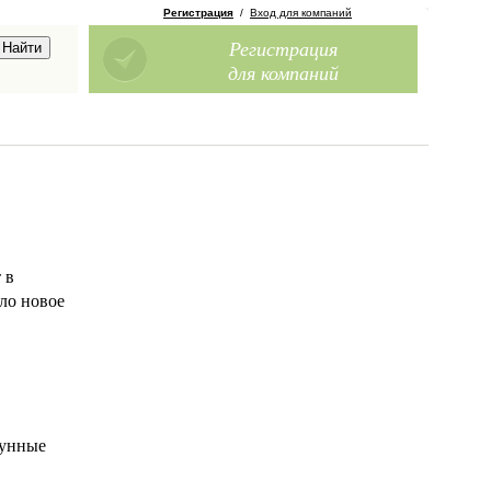
Регистрация
/
Вход для компаний
Регистрация
для компаний
 в
ло новое
гунные