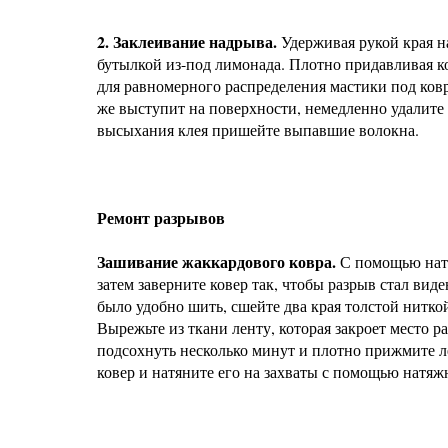
2. Заклеивание надрыва.
Удерживая рукой края н
бутылкой из-под лимонада. Плотно придавливая к
для равномерного распределения мастики под ков
же выступит на поверхности, немедленно удалите 
высыхания клея пришейте выпавшие волокна.
Ремонт разрывов
Зашивание жаккардового ковра.
С помощью натя
затем заверните ковер так, чтобы разрыв стал вид
было удобно шить, сшейте два края толстой нитк
Вырежьте из ткани ленту, которая закроет место р
подсохнуть несколько минут и плотно прижмите л
ковер и натяните его на захваты с помощью натяж