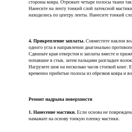
стороны ковра. Отрежьте четыре полосы ткани так
Нанесите на ленту тонкий слой латексной мастики
находились по центру ленты. Нанесите тонкий слой 
4. Прикрепление заплаты.
Совместите наклон вол
одного угла в направлении диагонально противопо
Сдвиньте края отверстия и заплаты вместе и при
попавшие в стык, затем пальцами разгладьте волок
Нагрузите шов на несколько часов стопкой книг. Е
временно прибитые полосы из обрезков ковра и в
Ремонт надрыва поверхности
1. Нанесение мастики.
Если основа не повреждена
намажьте на основу тонкую пленку мастики.