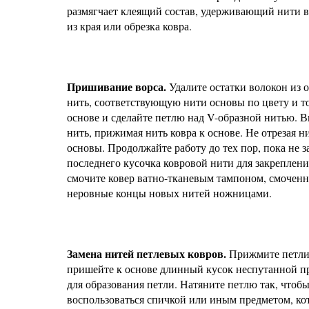
размягчает клеящий состав, удерживающий нити в
из края или обрезка ковра.
Пришивание ворса.
Удалите остатки волокон из о
нить, соответствующую нити основы по цвету и т
основе и сделайте петлю над V-образной нитью. В
нить, прижимая нить ковра к основе. Не отрезая 
основы. Продолжайте работу до тех пор, пока не 
последнего кусочка ковровой нити для закреплени
смочите ковер ватно-тканевым тампоном, смоченн
неровные концы новых нитей ножницами.
Замена нитей петлевых ковров.
Прижмите петли 
пришейте к основе длинный кусок неспутанной пря
для образования петли. Натяните петлю так, чтоб
воспользоваться спичкой или иным предметом, кот