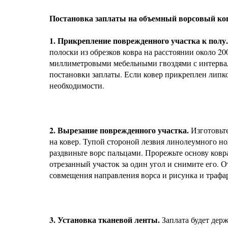
Постановка заплаты на объемный ворсовый ко
1. Прикрепление поврежденного участка к полу.
полоски из обрезков ковра на расстоянии около 20
миллиметровыми мебельными гвоздями с интервал
постановки заплаты. Если ковер прикреплен липк
необходимости.
2. Вырезание поврежденного участка.
Изготовьте
на ковер. Тупой стороной лезвия линолеумного нож
раздвиньте ворс пальцами. Прорежьте основу ковра
отрезанный участок за один угол и снимите его. О
совмещения направления ворса и рисунка и трафа
3. Установка тканевой ленты.
Заплата будет держ