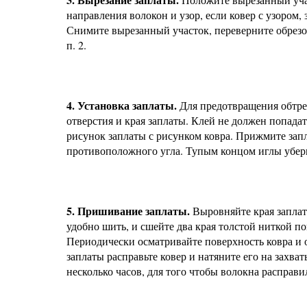
направления волокон и узор, если ковер с узором, 
Снимите вырезанный участок, переверните обрезок
п. 2.
4. Установка заплаты.
Для предотвращения обтре
отверстия и края заплаты. Клей не должен попадат
рисунок заплаты с рисунком ковра. Прижмите запл
противоположного угла. Тупым концом иглы убери
5. Пришивание заплаты.
Выровняйте края заплат
удобно шить, и сшейте два края толстой ниткой п
Периодически осматривайте поверхность ковра и
заплаты расправьте ковер и натяните его на захв
несколько часов, для того чтобы волокна расправи