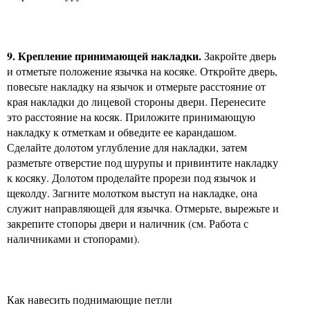
9. Крепление принимающей накладки.
Закройте дверь
и отметьте положение язычка на косяке. Откройте дверь,
повесьте накладку на язычок и отмерьте расстояние от
края накладки до лицевой стороны двери. Перенесите
это расстояние на косяк. Приложите принимающую
накладку к отметкам и обведите ее карандашом.
Сделайте долотом углубление для накладки, затем
разметьте отверстие под шурупы и привинтите накладку
к косяку. Долотом проделайте прорези под язычок и
щеколду. Загните молотком выступ на накладке, она
служит направляющей для язычка. Отмерьте, вырежьте и
закрепите стопоры двери и наличник (см. Работа с
наличниками и стопорами).
Как навесить поднимающие петли