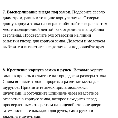
7. Высверливание гнезда под замок.
Подберите сверло
диаметром, равным толщине корпуса замка. Отмерьте
длину корпуса замка на сверле и обмотайте сверло в этом
месте изоляционной лентой, как ограничитель глубины
сверления. Просверлите ряд отверстий на линии
разметки гнезда для корпуса замка. Долотом и молотком
выберите и вычистите гнездо замка и подровняйте края.
8. Крепление корпуса замка и ручек.
Вставьте корпус
замка в прорезь и отметьте на торце двери размеры замка.
Снова вставьте замок в прорезь и разметьте места для
шурупов. Привинтите замок прилагающимися
шурупами. Протолкните шпиндель через квадратное
отверстие в корпусе замка, которое находится перед
просверленным отверстием на лицевой стороне двери,
затем поставьте накладки для ручек, сами ручки и
закрепите шурупами.