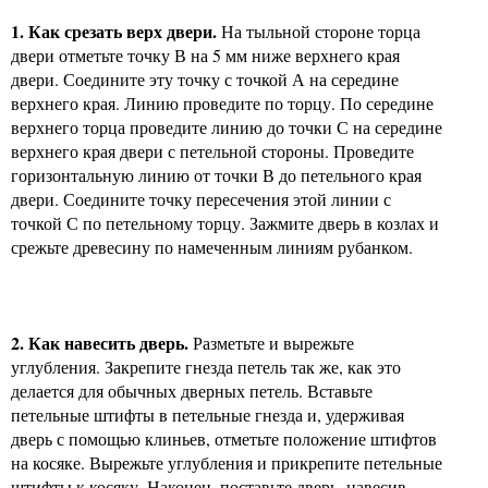
1. Как срезать верх двери.
На тыльной стороне торца
двери отметьте точку В на 5 мм ниже верхнего края
двери. Соедините эту точку с точкой А на середине
верхнего края. Линию проведите по торцу. По середине
верхнего торца проведите линию до точки С на середине
верхнего края двери с петельной стороны. Проведите
горизонтальную линию от точки В до петельного края
двери. Соедините точку пересечения этой линии с
точкой С по петельному торцу. Зажмите дверь в козлах и
срежьте древесину по намеченным линиям рубанком.
2. Как навесить дверь.
Разметьте и вырежьте
углубления. Закрепите гнезда петель так же, как это
делается для обычных дверных петель. Вставьте
петельные штифты в петельные гнезда и, удерживая
дверь с помощью клиньев, отметьте положение штифтов
на косяке. Вырежьте углубления и прикрепите петельные
штифты к косяку. Наконец, поставьте дверь, навесив