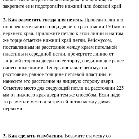
закрепите ее и подстрогайте нижний или боковой край.
2. Как разметить гнезда для петель.
Проведите линию
поперек петельного торца двери на расстоянии 150 мм от
верхнего края. Приложите петлю к этой линии и на том
же торце отметьте нижний край петли. Рейсмусом,
поставленным на расстояние между краем петельной
пластины и серединой петли, прочертите линию от
лицевой стороны двери по ее торцу, соединив две ранее
нанесенные линии. Теперь поставьте рейсмус на
расстояние, равное толщине петлевой пластины, и
нанесите это расстояние на лицевую сторону двери.
Отметьте место для следующей петли на расстоянии 225
мм от нижнего края двери тем же способом. Если надо,
то разметьте место для третьей петли между двумя
первыми.
3. Как сделать углубления.
Возьмите стамеску со