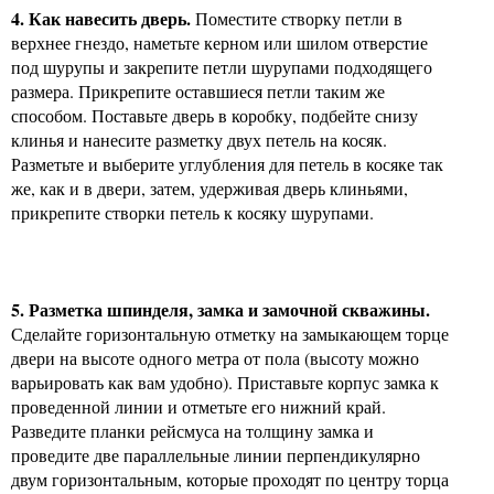
4. Как навесить дверь.
Поместите створку петли в
верхнее гнездо, наметьте керном или шилом отверстие
под шурупы и закрепите петли шурупами подходящего
размера. Прикрепите оставшиеся петли таким же
способом. Поставьте дверь в коробку, подбейте снизу
клинья и нанесите разметку двух петель на косяк.
Разметьте и выберите углубления для петель в косяке так
же, как и в двери, затем, удерживая дверь клиньями,
прикрепите створки петель к косяку шурупами.
5. Разметка шпинделя, замка и замочной скважины.
Сделайте горизонтальную отметку на замыкающем торце
двери на высоте одного метра от пола (высоту можно
варьировать как вам удобно). Приставьте корпус замка к
проведенной линии и отметьте его нижний край.
Разведите планки рейсмуса на толщину замка и
проведите две параллельные линии перпендикулярно
двум горизонтальным, которые проходят по центру торца