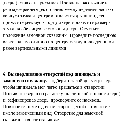
двери (вставка на рисунке). Поставьте расстояние в
рейсмусе равным расстоянию между передней частью
корпуса замка и центром отверстия для шпинделя,
прижмите рейсмус к торцу двери и навесите размеры
замка на обе лицевые стороны двери. Отметьте
положение замочной скважины. Проведите последнюю
вертикальную линию по центру между проведенными
ранее вертикальными линиями.
6. Высверливание отверстий под шпиндель и
замочную скважину.
Подберите такой диаметр сверла,
чтобы шпиндель мог легко вращаться в отверстии.
Поставьте сверло на разметку (на лицевой стороне двери)
и, зафиксировав дверь, просверлите ее насквозь.
Повторите то же с другой стороны, чтобы отверстие
имело законченный вид. Отверстие для замочной
скважины сверлится так же.