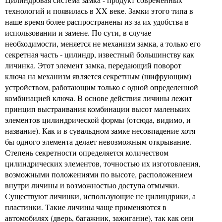
технологий и появилась в XX веке. Замки этого типа в
наше время более распространены из-за их удобства в
использовании и замене. По сути, в случае
необходимости, меняется не механизм замка, а только его
секретная часть - цилиндр, известный большинству как
личинка. Этот элемент замка, передающий поворот
ключа на механизм является секретным (шифрующим)
устройством, работающим только с одной определенной
комбинацией ключа. В основе действия личины лежит
принцип выстраивания комбинации высот маленьких
элементов цилиндрической формы (отсюда, видимо, и
название). Как и в сувальдном замке несовпадение хотя
бы одного элемента делает невозможным открывание.
Степень секретности определяется количеством
цилиндрических элементов, точностью их изготовления,
возможными положениями по высоте, расположением
внутри личины и возможностью доступа отмычки.
Существуют личинки, использующие не цилиндрики, а
пластинки. Такие личины чаще применяются в
автомобилях (дверь, багажник, зажигание), так как они