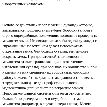
изобретенных человеком.
Основа её действия - набор пластин (сувальд) которые,
выстраиваясь под действием зубцов (бородки) ключа в
строго определённых положениях позволяют провернуть
механизм замка. Несовпадение хотя бы одной сувальды с
"правильным" положением делает невозможным
открывание замка. Чем больше сувальд, тем труднее
вскрыть замок. При достаточной защищенности
механизма от высверливания, при высокоточном
изготовлении сувальд, при большом их количестве и при
наличии на них специальных зубцов (затрудняющих
работу отмычкой) - вскрытие замка данного типа весьма
затруднительно даже для профессионального
медвежатника (специалиста по вскрытию замков).
Недостатком данной системы считается относительно
большой по размерам ключ и неудобство в замене
механизма (например, в случае потери ключа). Менять