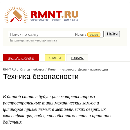
строительство
ремонт
дом и дача
Искать
везде
Например,
керамическая плитка
ВЫБРАТЬ РАЗДЕЛ
СТАТЬИ
ТОВАРЫ
КАТАЛОГ КОМПАНИЙ
RMNT.RU
/
Статьи и обзоры
/
Ремонт и отделка
/
Двери и перегородки
Техника безопасности
В данной статье будут рассмотрены широко
распространенные типы механических замков и
цилиндров применяемых в металлических дверях, их
классификация, виды, способы применения и принципы
действия.