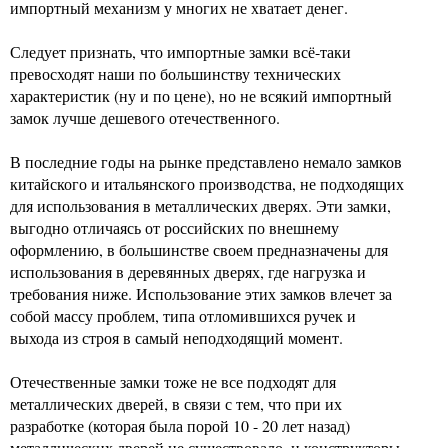
импортный механизм у многих не хватает денег.
Следует признать, что импортные замки всё-таки
превосходят наши по большинству технических
характеристик (ну и по цене), но не всякий импортный
замок лучше дешевого отечественного.
В последние годы на рынке представлено немало замков
китайского и итальянского производства, не подходящих
для использования в металлических дверях. Эти замки,
выгодно отличаясь от российских по внешнему
оформлению, в большинстве своем предназначены для
использования в деревянных дверях, где нагрузка и
требования ниже. Использование этих замков влечет за
собой массу проблем, типа отломившихся ручек и
выхода из строя в самый неподходящий момент.
Отечественные замки тоже не все подходят для
металлических дверей, в связи с тем, что при их
разработке (которая была порой 10 - 20 лет назад)
металлических дверей не существовало, и конструкторы