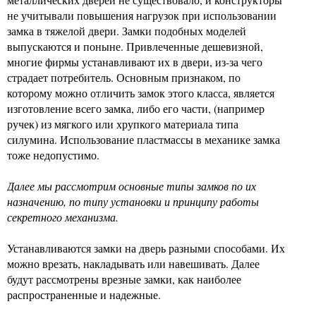
не учитывали повышения нагрузок при использовании
замка в тяжелой двери. Замки подобных моделей
выпускаются и поныне. Привлеченные дешевизной,
многие фирмы устанавливают их в двери, из-за чего
страдает потребитель. Основным признаком, по
которому можно отличить замок этого класса, является
изготовление всего замка, либо его части, (например
ручек) из мягкого или хрупкого материала типа
силумина. Использование пластмассы в механике замка
тоже недопустимо.
Далее мы рассмотрим основные типы замков по их
назначению, по типу установки и принципу работы
секретного механизма.
Устанавливаются замки на дверь разными способами. Их
можно врезать, накладывать или навешивать. Далее
будут рассмотрены врезные замки, как наиболее
распространенные и надежные.