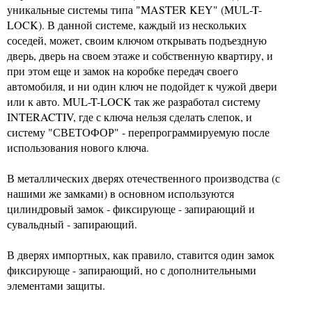
уникальные системы типа "MASTER KEY" (MUL-T-
LOCK). В данной системе, каждый из нескольких
соседей, может, своим ключом открывать подъездную
дверь, дверь на своем этаже и собственную квартиру, и
при этом еще и замок на коробке передач своего
автомобиля, и ни один ключ не подойдет к чужой двери
или к авто. MUL-T-LOCK так же разработал систему
INTERACTIV, где с ключа нельзя сделать слепок, и
систему "СВЕТОФОР" - перепрограммируемую после
использования нового ключа.
В металлических дверях отечественного производства (с
нашими же замками) в основном используются
цилиндровый замок - фиксирующе - запирающий и
сувальдный - запирающий.
В дверях импортных, как правило, ставится один замок
фиксирующе - запирающий, но с дополнительными
элементами защиты.