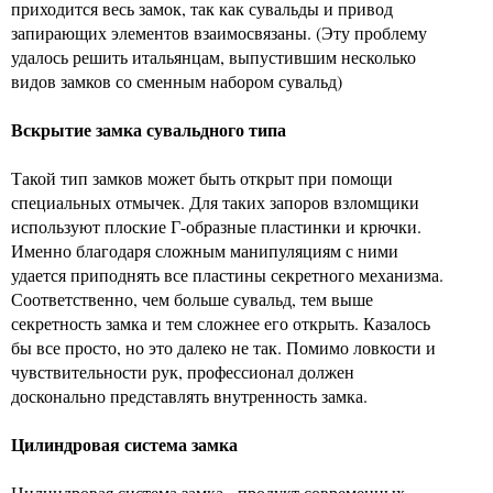
приходится весь замок, так как сувальды и привод
запирающих элементов взаимосвязаны. (Эту проблему
удалось решить итальянцам, выпустившим несколько
видов замков со сменным набором сувальд)
Вскрытие замка сувальдного типа
Такой тип замков может быть открыт при помощи
специальных отмычек. Для таких запоров взломщики
используют плоские Г-образные пластинки и крючки.
Именно благодаря сложным манипуляциям с ними
удается приподнять все пластины секретного механизма.
Соответственно, чем больше сувальд, тем выше
секретность замка и тем сложнее его открыть. Казалось
бы все просто, но это далеко не так. Помимо ловкости и
чувствительности рук, профессионал должен
досконально представлять внутренность замка.
Цилиндровая система замка
Цилиндровая система замка - продукт современных