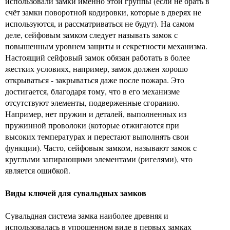
использовали замки именно этой группы (если не брать в
счёт замки поворотной кодировки, которые в дверях не
используются, и рассматриваться не будут). На самом
деле, сейфовым замком следует называть замок с
повышенным уровнем защиты и секретности механизма.
Настоящий сейфовый замок обязан работать в более
жестких условиях, например, замок должен хорошо
открываться - закрываться даже после пожара. Это
достигается, благодаря тому, что в его механизме
отсутствуют элементы, подверженные сгоранию.
Например, нет пружин и деталей, выполненных из
пружинной проволоки (которые отжигаются при
высоких температурах и перестают выполнять свои
функции). Часто, сейфовым замком, называют замок с
круглыми запирающими элементами (ригелями), что
является ошибкой.
Виды ключей для сувальдных замков
Сувальдная система замка наиболее древняя и
использовалась в упрощенном виде в первых замках