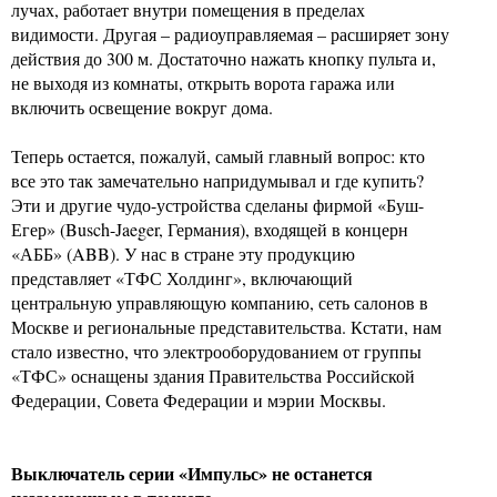
лучах, работает внутри помещения в пределах
видимости. Другая – радиоуправляемая – расширяет зону
действия до 300 м. Достаточно нажать кнопку пульта и,
не выходя из комнаты, открыть ворота гаража или
включить освещение вокруг дома.
Теперь остается, пожалуй, самый главный вопрос: кто
все это так замечательно напридумывал и где купить?
Эти и другие чудо-устройства сделаны фирмой «Буш-
Егер» (Busch-Jaeger, Германия), входящей в концерн
«АББ» (ABB). У нас в стране эту продукцию
представляет «ТФС Холдинг», включающий
центральную управляющую компанию, сеть салонов в
Москве и региональные представительства. Кстати, нам
стало известно, что электрооборудованием от группы
«ТФС» оснащены здания Правительства Российской
Федерации, Совета Федерации и мэрии Москвы.
Выключатель серии «Импульс» не останется