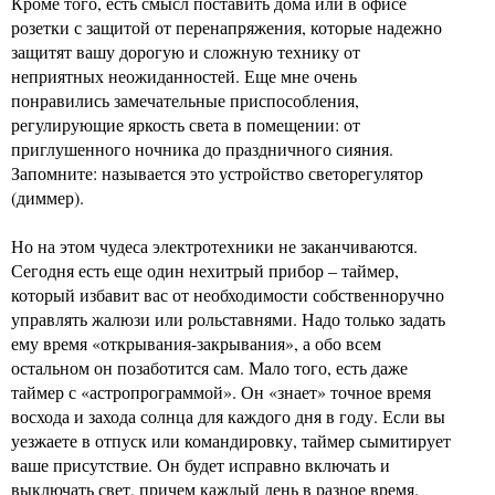
Кроме того, есть смысл поставить дома или в офисе
розетки с защитой от перенапряжения, которые надежно
защитят вашу дорогую и сложную технику от
неприятных неожиданностей. Еще мне очень
понравились замечательные приспособления,
регулирующие яркость света в помещении: от
приглушенного ночника до праздничного сияния.
Запомните: называется это устройство светорегулятор
(диммер).
Но на этом чудеса электротехники не заканчиваются.
Сегодня есть еще один нехитрый прибор – таймер,
который избавит вас от необходимости собственноручно
управлять жалюзи или рольставнями. Надо только задать
ему время «открывания-закрывания», а обо всем
остальном он позаботится сам. Мало того, есть даже
таймер с «астропрограммой». Он «знает» точное время
восхода и захода солнца для каждого дня в году. Если вы
уезжаете в отпуск или командировку, таймер сымитирует
ваше присутствие. Он будет исправно включать и
выключать свет, причем каждый день в разное время.