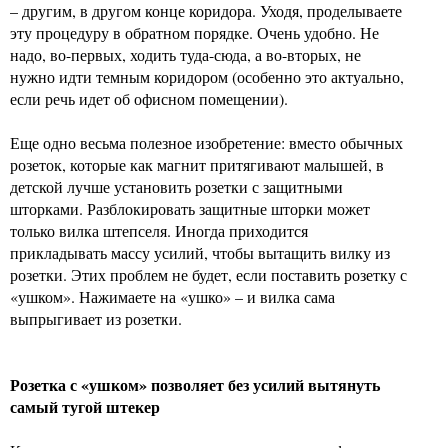
– другим, в другом конце коридора. Уходя, проделываете
эту процедуру в обратном порядке. Очень удобно. Не
надо, во-первых, ходить туда-сюда, а во-вторых, не
нужно идти темным коридором (особенно это актуально,
если речь идет об офисном помещении).
Еще одно весьма полезное изобретение: вместо обычных
розеток, которые как магнит притягивают малышей, в
детской лучше установить розетки с защитными
шторками. Разблокировать защитные шторки может
только вилка штепселя. Иногда приходится
прикладывать массу усилий, чтобы вытащить вилку из
розетки. Этих проблем не будет, если поставить розетку с
«ушком». Нажимаете на «ушко» – и вилка сама
выпрыгивает из розетки.
Розетка с «ушком» позволяет без усилий вытянуть
самый тугой штекер