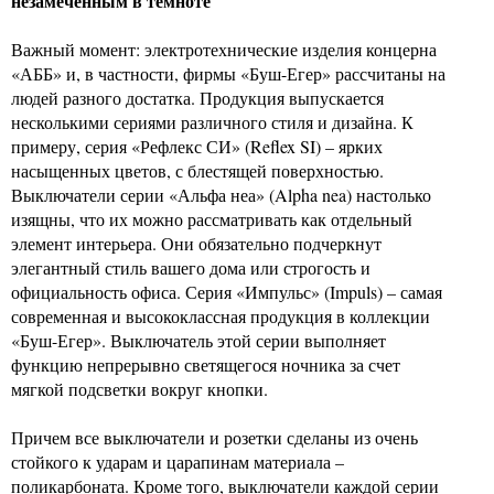
незамеченным в темноте
Важный момент: электротехнические изделия концерна
«АББ» и, в частности, фирмы «Буш-Егер» рассчитаны на
людей разного достатка. Продукция выпускается
несколькими сериями различного стиля и дизайна. К
примеру, серия «Рефлекс СИ» (Reflex SI) – ярких
насыщенных цветов, с блестящей поверхностью.
Выключатели серии «Альфа неа» (Alpha nea) настолько
изящны, что их можно рассматривать как отдельный
элемент интерьера. Они обязательно подчеркнут
элегантный стиль вашего дома или строгость и
официальность офиса. Серия «Импульс» (Impuls) – самая
современная и высококлассная продукция в коллекции
«Буш-Егер». Выключатель этой серии выполняет
функцию непрерывно светящегося ночника за счет
мягкой подсветки вокруг кнопки.
Причем все выключатели и розетки сделаны из очень
стойкого к ударам и царапинам материала –
поликарбоната. Кроме того, выключатели каждой серии