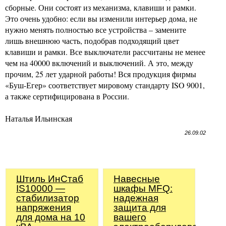
сборные. Они состоят из механизма, клавиши и рамки.
Это очень удобно: если вы изменили интерьер дома, не
нужно менять полностью все устройства – замените
лишь внешнюю часть, подобрав подходящий цвет
клавиши и рамки. Все выключатели рассчитаны не менее
чем на 40000 включений и выключений. А это, между
прочим, 25 лет ударной работы! Вся продукция фирмы
«Буш-Егер» соответствует мировому стандарту ISO 9001,
а также сертифицирована в России.
Наталья Ильинская
26.09.02
Штиль ИнСтаб
Навесные
IS10000 —
шкафы MFQ:
стабилизатор
надежная
напряжения
защита для
для дома на 10
вашего