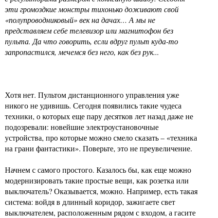
эти громоздкие монстры тихонько доживают свой
«полупроводниковый» век на дачах… А мы не
представляем себе телевизор или магнитофон без
пульта. Да что говорить, если вдруг пульт куда-то
запропастился, мечемся без него, как без рук...
Хотя нет. Пультом дистанционного управления уже
никого не удивишь. Сегодня появились такие чудеса
техники, о которых еще пару десятков лет назад даже не
подозревали: новейшие электроустановочные
устройства, про которые можно смело сказать – «техника
на грани фантастики». Поверьте, это не преувеличение.
Начнем с самого простого. Казалось бы, как еще можно
модернизировать такие простые вещи, как розетка или
выключатель? Оказывается, можно. Например, есть такая
система: войдя в длинный коридор, зажигаете свет
выключателем, расположенным рядом с входом, а гасите