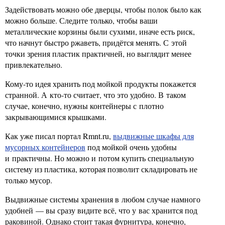
Задействовать можно обе дверцы, чтобы полок было как
можно больше. Следите только, чтобы ваши
металлические корзины были сухими, иначе есть риск,
что начнут быстро ржаветь, придётся менять. С этой
точки зрения пластик практичней, но выглядит менее
привлекательно.
Кому-то идея хранить под мойкой продукты покажется
странной. А кто-то считает, что это удобно. В таком
случае, конечно, нужны контейнеры с плотно
закрывающимися крышками.
Как уже писал портал Rmnt.ru,
выдвижные шкафы для
мусорных контейнеров
под мойкой очень удобны
и практичны. Но можно и потом купить специальную
систему из пластика, которая позволит складировать не
только мусор.
Выдвижные системы хранения в любом случае намного
удобней — вы сразу видите всё, что у вас хранится под
раковиной. Однако стоит такая фурнитура, конечно,