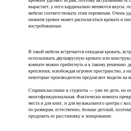
вырастает, у него кардинально меняются вкусы, п
мебели соответствовать этим переменам. Очень у
нижнем уровне может располагаться кровать и пис
востребованные.
В такой мебели встречается откидная кровать, вст
использовать двухъярусную кровать или конструк
комнате можно прибегнуть и к такому решению: д
крепления, освобождая игровое пространство, а на
некоторые производители предлагают модели на к
Старшеклассники и студенты — уже не дети, но е
многофункциональная. Фактически комната превра
места и для книг, и для музыкального центра с ко
по размерам, естественно, больше детской, поэтом
продумать ее расстановку и зонирование.