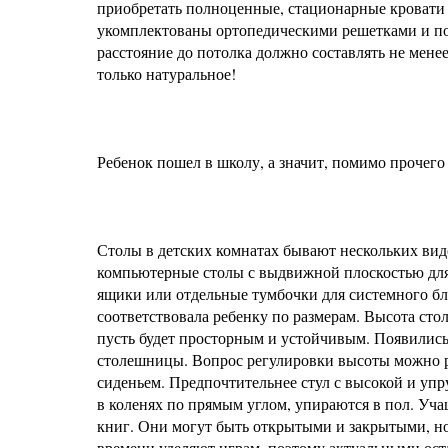
приобретать полноценные, стационарные кровати 
укомплектованы ортопедическими решетками и пол
расстояние до потолка должно составлять не мене
только натуральное!
Ребенок пошел в школу, а значит, помимо прочего
Столы в детских комнатах бывают нескольких вид
компьютерные столы с выдвижной плоскостью для
ящики или отдельные тумбочки для системного бл
соответствовала ребенку по размерам. Высота сто
пусть будет просторным и устойчивым. Появились
столешницы. Вопрос регулировки высоты можно р
сиденьем. Предпочтительнее стул с высокой и упр
в коленях по прямым углом, упираются в пол. Уча
книг. Они могут быть открытыми и закрытыми, 
времени уделяют играм, поэтому актуальными ост