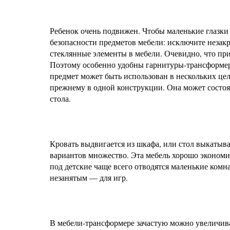
Ребенок очень подвижен. Чтобы маленькие глазки 
безопасности предметов мебели: исключите незак
стеклянные элементы в мебели. Очевидно, что при
Поэтому особенно удобны гарнитуры-трансформеры
предмет может быть использован в нескольких цел
прежнему в одной конструкции. Она может состоят
стола.
Кровать выдвигается из шкафа, или стол выкатыв
вариантов множество. Эта мебель хорошо экономи
под детские чаще всего отводятся маленькие комн
незанятым — для игр.
В мебели-трансформере зачастую можно увеличив