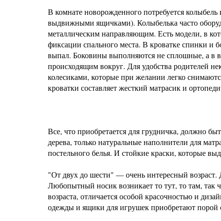
В комнате новорожденного потребуется колыбель 
выдвижными ящичками). Колыбелька часто оборуд
металлическим направляющим. Есть модели, в кот
фиксации спального места. В кроватке спинки и 
выпал. Боковины выполняются не сплошные, а в ви
происходящим вокруг. Для удобства родителей не
колесиками, которые при желании легко снимаются
кроватки составляет жесткий матрасик и ортопеди
Все, что приобретается для грудничка, должно бы
дерева, только натуральные наполнители для матр
постельного белья. И стойкие краски, которые в
"От двух до шести" — очень интересный возраст. 
Любопытный носик возникает то тут, то там, так 
возраста, отличается особой красочностью и дизай
одежды и ящики для игрушек приобретают порой