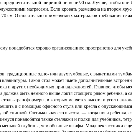
с предпочтительной шириной не мене 90 см. Лучше, чтобы они
ужесткими матрасами. Если кровать размещена на втором ярус
е 70 см. Относительно применяемых материалов требования те ж
 ему понадобится хорошо организованное пространство для учеб
ов: традиционные одно- или двухтумбовые, с выкатными тумба
 клавиатуры. Такой стол может иметь дополнительные встроен
ока и других необходимых принадлежностей. Главное, чтобы ме
ла должна быть немного выше локтя стоящего рядом ребенка, а с
 столы-трансформеры, в которых меняется высота и угол наклон
ешить и с помощью офисного стула или кресла с опускающимся
угой спинкой. Оптимальная его высота, — когда ноги ребенка, 
щемуся понадобятся также стеллажи и полки для учебников, тетр
но меньшей глубины, чем обычные шкафы. Младшеклассники еще
аются комнаты-конструкторы. За школьные годы ребенок сильно