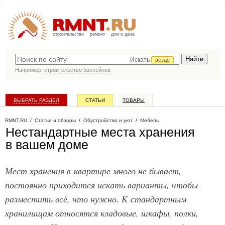
строительство
ремонт
дом и дача
Искать
везде
Например,
строительство бассейнов
ВЫБРАТЬ РАЗДЕЛ
СТАТЬИ
ТОВАРЫ
КАТАЛОГ КОМПАНИЙ
RMNT.RU
/
Статьи и обзоры
/
Обустройство и уют
/
Мебель
Нестандартные места хранения
в вашем доме
Мест хранения в квартире много не бывает,
постоянно приходится искать варианты, чтобы
разместить всё, что нужно. К стандартным
хранилищам относятся кладовые, шкафы, полки,