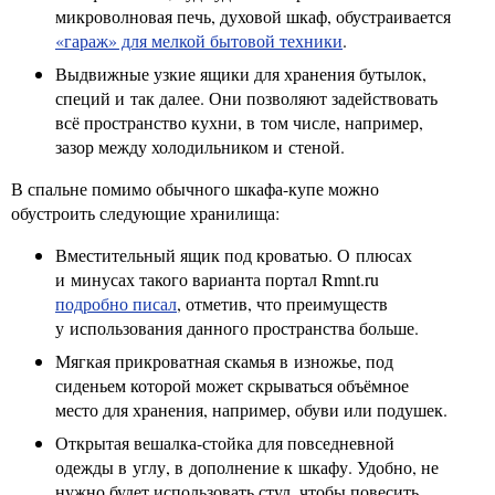
микроволновая печь, духовой шкаф, обустраивается
«гараж» для мелкой бытовой техники
.
Выдвижные узкие ящики для хранения бутылок,
специй и так далее. Они позволяют задействовать
всё пространство кухни, в том числе, например,
зазор между холодильником и стеной.
В спальне помимо обычного шкафа-купе можно
обустроить следующие хранилища:
Вместительный ящик под кроватью. О плюсах
и минусах такого варианта портал Rmnt.ru
подробно писал
, отметив, что преимуществ
у использования данного пространства больше.
Мягкая прикроватная скамья в изножье, под
сиденьем которой может скрываться объёмное
место для хранения, например, обуви или подушек.
Открытая вешалка-стойка для повседневной
одежды в углу, в дополнение к шкафу. Удобно, не
нужно будет использовать стул, чтобы повесить,