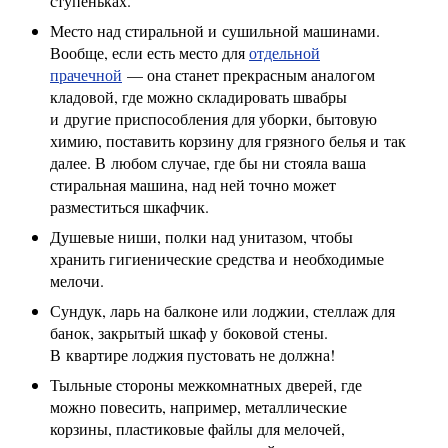
ступеньках.
Место над стиральной и сушильной машинами.
Вообще, если есть место для
отдельной
прачечной
— она станет прекрасным аналогом
кладовой, где можно складировать швабры
и другие приспособления для уборки, бытовую
химию, поставить корзину для грязного белья и так
далее. В любом случае, где бы ни стояла ваша
стиральная машина, над ней точно может
разместиться шкафчик.
Душевые ниши, полки над унитазом, чтобы
хранить гигиенические средства и необходимые
мелочи.
Сундук, ларь на балконе или лоджии, стеллаж для
банок, закрытый шкаф у боковой стены.
В квартире лоджия пустовать не должна!
Тыльные стороны межкомнатных дверей, где
можно повесить, например, металлические
корзины, пластиковые файлы для мелочей,