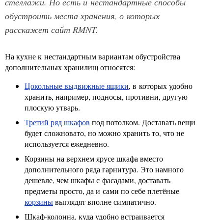
стеллажи. Но есть и нестандартные способы
обустроить места хранения, о которых
расскажет сайт RMNT.
На кухне к нестандартным вариантам обустройства
дополнительных хранилищ относятся:
Цокольные выдвижные ящики
, в которых удобно
хранить, например, подносы, противни, другую
плоскую утварь.
Третий ряд шкафов
под потолком. Доставать вещи
будет сложновато, но можно хранить то, что не
используется ежедневно.
Корзины на верхнем ярусе шкафа вместо
дополнительного ряда гарнитура. Это намного
дешевле, чем шкафы с фасадами, доставать
предметы просто, да и сами по себе плетёные
корзины
выглядят вполне симпатично.
Шкаф-колонна, куда удобно встраивается