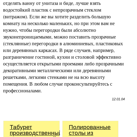
отделять ванну от унитаза и биде, лучше взять
водостойкий пластик с непрозрачным стеклом
(витражом). Если же вы хотите разделить большую
комнату на несколько маленьких, но при этом вам не
нужно, чтобы перегородки были абсолютно
звуконепроницаемыми, можно поставить прозрачные
(стеклянные) перегородки в алюминиевых, пластиковых
или деревянных каркасах. В ряде случаев, например,
разграничение гостиной, кухни и столовой эффективно
осуществляется открытыми проемами либо прозрачными
декоративными металлическими или деревянными
решетками, легкими стенками не на всю высоту
помещения. В любом случае проконсультируйтесь с
профессионалами.
12.01.04
Табурет
Полированные
производственный
столы из