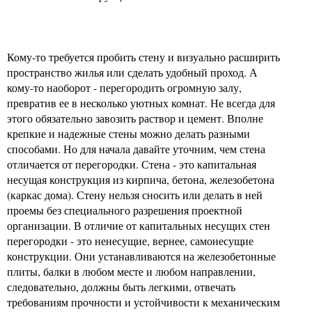
Кому-то требуется пробить стену и визуально расширить
пространство жилья или сделать удобный проход. А
кому-то наоборот - перегородить огромную залу,
превратив ее в несколько уютных комнат. Не всегда для
этого обязательно завозить раствор и цемент. Вполне
крепкие и надежные стены можно делать разными
способами. Но для начала давайте уточним, чем стена
отличается от перегородки. Стена - это капитальная
несущая конструкция из кирпича, бетона, железобетона
(каркас дома). Стену нельзя сносить или делать в ней
проемы без специального разрешения проектной
организации. В отличие от капитальных несущих стен
перегородки - это ненесущие, вернее, самонесущие
конструкции. Они устанавливаются на железобетонные
плиты, балки в любом месте и любом направлении,
следовательно, должны быть легкими, отвечать
требованиям прочности и устойчивости к механическим