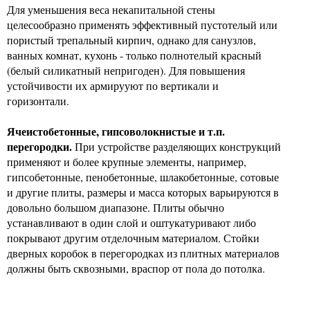
Для уменьшения веса некапитальной стены
целесообразно применять эффективный пустотелый или
пористый трепальный кирпич, однако для санузлов,
ванных комнат, кухонь - только полнотелый красный
(белый силикатный непригоден). Для повышения
устойчивости их армирууют по вертикали и
горизонтали.
Ячеистобетонные, гипсоволокнистые и т.п.
перегородки.
При устройстве разделяющих конструкций
применяют и более крупные элементы, например,
гипсобетонные, пенобетонные, шлакобетонные, сотовые
и другие плиты, размеры и масса которых варьируются в
довольно большом диапазоне. Плиты обычно
устанавливают в один слой и оштукатуривают либо
покрывают другим отделочным материалом. Стойки
дверных коробок в перегородках из плитных материалов
должны быть сквозными, враспор от пола до потолка.