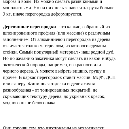
мороза и воды. Их можно сделать раздвижными и
монолитными. Но на них нельзя навесить грузы больше
3 кг, иначе перегородка деформируется.
Деревянные перегородки
- это каркас, собранный из
шпонированного профиля (или массива) с различным
заполнением. От алюминиевой перегородка из дерева
отличается только материалом, из которого сделаны
стойки. Самый популярный материал - наш родной дуб.
Но по желанию заказчика могут сделать из какой-нибудь
экзотической породы, например, из красного или
черного дерева. А можете выбрать вишню, грушу и
прочее. В каркас перегородок ставят массив, МДФ, ДСП
или фанеру. Финишная отделка изделия самая
разнообразная - от тонированных покрытий, не
скрывающих текстуру дерева, до укрывных красок,
модного ныне белого лака.
Они хороши тем, что изготовлены из экологически