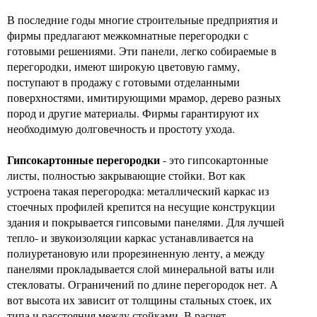
В последние годы многие строительные предприятия и
фирмы предлагают межкомнатные перегородки с
готовыми решениями. Эти панели, легко собираемые в
перегородки, имеют широкую цветовую гамму,
поступают в продажу с готовыми отделанными
поверхностями, имитирующими мрамор, дерево разных
пород и другие материалы. Фирмы гарантируют их
необходимую долговечность и простоту ухода.
Гипсокартонные перегородки
- это гипсокартонные
листы, полностью закрывающие стойки. Вот как
устроена такая перегородка: металлический каркас из
стоечных профилей крепится на несущие конструкции
здания и покрывается гипсовыми панелями. Для лучшей
тепло- и звукоизоляции каркас устанавливается на
полиуретановую или прорезиненную ленту, а между
панелями прокладывается слой минеральной ваты или
стекловаты. Ограничений по длине перегородок нет. А
вот высота их зависит от толщины стальных стоек, их
типа и расстояния между стойками. В расчет