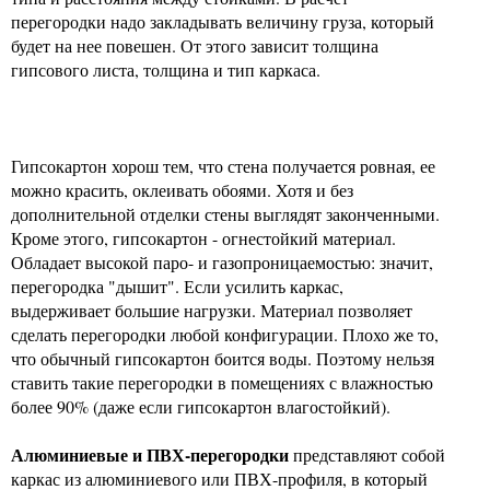
перегородки надо закладывать величину груза, который
будет на нее повешен. От этого зависит толщина
гипсового листа, толщина и тип каркаса.
Гипсокартон хорош тем, что стена получается ровная, ее
можно красить, оклеивать обоями. Хотя и без
дополнительной отделки стены выглядят законченными.
Кроме этого, гипсокартон - огнестойкий материал.
Обладает высокой паро- и газопроницаемостью: значит,
перегородка "дышит". Если усилить каркас,
выдерживает большие нагрузки. Материал позволяет
сделать перегородки любой конфигурации. Плохо же то,
что обычный гипсокартон боится воды. Поэтому нельзя
ставить такие перегородки в помещениях с влажностью
более 90% (даже если гипсокартон влагостойкий).
Алюминиевые и ПВХ-перегородки
представляют собой
каркас из алюминиевого или ПВХ-профиля, в который