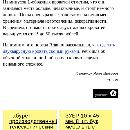
Из минусов L-образных кроватей отметим, что они
занимают места больше, чем обычные, и стоят немного
дороже. Цены очень разные, зависят от наличия мест
хранения, материала изготовления, декоративности.
В среднем, стоимость таких двухэтажных кроватей
варьируется от 15 до 50 тысяч рублей.
Напомним, что портал Rmnt.ru рассказывал,
как сделать
двухъярусную кровать своими руками
. Речь шла об
обычной модели, но Г-образную кровать сделать
ненамного сложнее.
© рмнт.ру, Игорь Максимов
13.05.21
Табурет
ЗУБР 10 x 45
производственный
мм, 8 шт, бук,
телескопический
мебельные