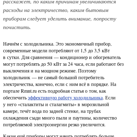
расскажет, по каким причинам увеличиваются
расходы на электричество, каким бытовым
приборам следует уделить внимание, попросту
почистить.
Начнём с холодильника. Это экономичный прибор,
современные модели потребляют от 1,5 до 3,5 кВт
в сутки. Для сравнения — кондиционер и обогреватель
могут потреблять до 50 кВт за 24 часа, если работают без
выключения и на мощном режиме. Поэтому
холодильник — не самый большой потребитель
электричества, конечно, если с ним всё в порядке. На
портале Rmnt.ru есть подробная статья о том, как
обеспечить
эффективную работу холодильника
. Если
у него «сталактиты и сталагмиты» в морозильной
камере, течёт вода по задней стенке, на трубах
охлаждения сзади много пыли и паутины, количество
потребляемой электроэнергии резко увеличится.
Какие ещё приборы могут начать потреблять больше