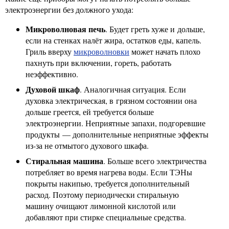
электроэнергии без должного ухода:
Микроволновая печь
. Будет греть хуже и дольше,
если на стенках налёт жира, остатков еды, капель.
Гриль вверху
микроволновки
может начать плохо
пахнуть при включении, гореть, работать
неэффективно.
Духовой шкаф
. Аналогичная ситуация. Если
духовка электрическая, в грязном состоянии она
дольше греется, ей требуется больше
электроэнергии. Неприятные запахи, подгоревшие
продукты — дополнительные неприятные эффекты
из-за не отмытого духового шкафа.
Стиральная машина
. Больше всего электричества
потребляет во время нагрева воды. Если ТЭНы
покрыты накипью, требуется дополнительный
расход. Поэтому периодически стиральную
машину очищают лимонной кислотой или
добавляют при стирке специальные средства.