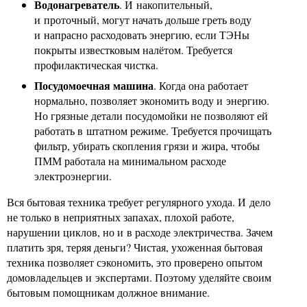
Водонагреватель
. И накопительный,
и проточный, могут начать дольше греть воду
и напрасно расходовать энергию, если ТЭНы
покрыты известковым налётом. Требуется
профилактическая чистка.
Посудомоечная машина
. Когда она работает
нормально, позволяет экономить воду и энергию.
Но грязные детали посудомойки не позволяют ей
работать в штатном режиме. Требуется прочищать
фильтр, убирать скопления грязи и жира, чтобы
ПММ работала на минимальном расходе
электроэнергии.
Вся бытовая техника требует регулярного ухода. И дело
не только в неприятных запахах, плохой работе,
нарушении циклов, но и в расходе электричества. Зачем
платить зря, теряя деньги? Чистая, ухоженная бытовая
техника позволяет сэкономить, это проверено опытом
домовладельцев и экспертами. Поэтому уделяйте своим
бытовым помощникам должное внимание.