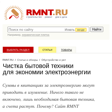
строительство
ремонт
дом и дача
Искать
везде
Например,
керамическая плитка
ВЫБРАТЬ РАЗДЕЛ
СТАТЬИ
ТОВАРЫ
КАТАЛОГ КОМПАНИЙ
RMNT.RU
/
Статьи и обзоры
/
Обустройство и уют
Чистка бытовой техники
для экономии электроэнергии
Суммы в квитанциях за электроэнергию могут
приводить в изумление. Ничего такого не
включено, лишь необходимая бытовая техника,
а счета растут. Почему? Сайт RMNT