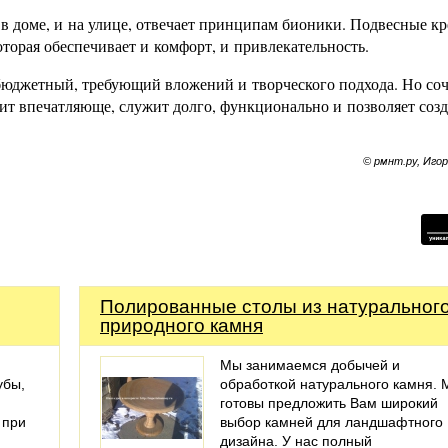
 в доме, и на улице, отвечает принципам бионики. Подвесные кр
торая обеспечивает и комфорт, и привлекательность.
бюджетный, требующий вложений и творческого подхода. Но со
т впечатляюще, служит долго, функционально и позволяет созд
© рмнт.ру, Иго
Полированные столы из натуральног
природного камня
Мы занимаемся добычей и
убы,
обработкой натурального камня.
готовы предложить Вам широкий
 при
выбор камней для ландшафтного
дизайна. У нас полный