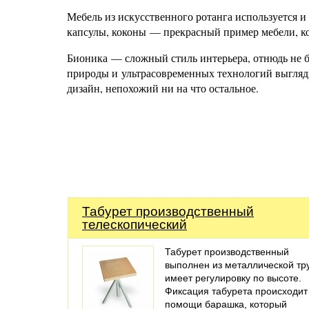
Мебель из искусственного ротанга используется и
капсулы, коконы — прекрасный пример мебели, ко
Бионика — сложный стиль интерьера, отнюдь не 
природы и ультрасовременных технологий выгляди
дизайн, непохожий ни на что остальное.
Табурет производственный
телескопический
Табурет производственный
выполнен из металлической тр
имеет регулировку по высоте.
Фиксация табурета происходит
помощи барашка, который