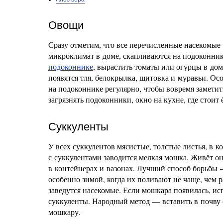
Овощи
Сразу отметим, что все перечисленные насекомые 
микроклимат в доме, скапливаются на подоконни
подоконнике
, вырастить томаты или огурцы в дом
появятся тля, белокрылка, щитовка и муравьи. Ос
на подоконнике регулярно, чтобы вовремя замети
загрязнять подоконники, окно на кухне, где стоит
Суккуленты
У всех суккулентов мясистые, толстые листья, в 
с суккулентами заводится мелкая мошка. Живёт он
в контейнерах и вазонах. Лучший способ борьбы 
особенно зимой, когда их поливают не чаще, чем р
заведутся насекомые. Если мошкара появилась, и
суккуленты. Народный метод — вставить в почву с
мошкару.