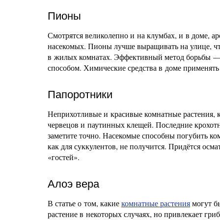
Пионы
Смотрятся великолепно и на клумбах, и в доме, а
насекомых. Пионы лучше выращивать на улице, ч
в жилых комнатах. Эффективный метод борьбы — 
способом. Химические средства в доме применять
Папоротники
Неприхотливые и красивые комнатные растения,
червецов и паутинных клещей. Последние крохотн
заметите точно. Насекомые способны погубить ко
как для суккулентов, не получится. Придётся осм
«гостей».
Алоэ вера
В статье о том, какие
комнатные растения
могут бы
растение в некоторых случаях, но привлекает гри