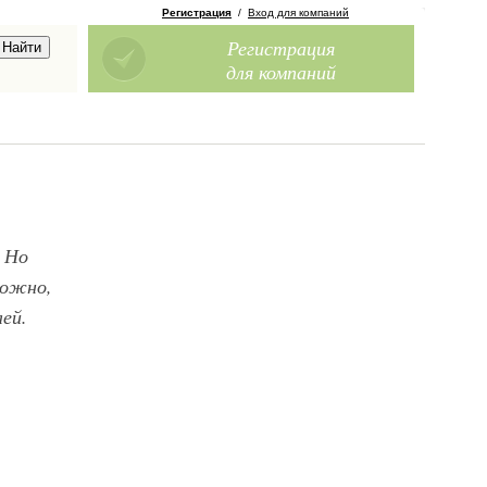
Регистрация
/
Вход для компаний
Регистрация
для компаний
. Но
ложно,
ей.