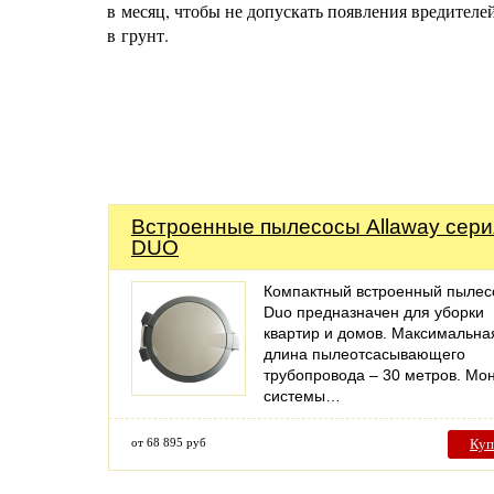
в месяц, чтобы не допускать появления вредителе
в грунт.
Встроенные пылесосы Allaway сери
DUO
Компактный встроенный пылес
Duo предназначен для уборки
квартир и домов. Максимальна
длина пылеотсасывающего
трубопровода – 30 метров. Мо
системы…
от 68 895 руб
Куп