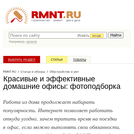
строительство
ремонт
дом и дача
Искать
везде
Например,
кровля
ВЫБРАТЬ РАЗДЕЛ
СТАТЬИ
ТОВАРЫ
КАТАЛОГ КОМПАНИЙ
RMNT.RU
/
Статьи и обзоры
/
Обустройство и уют
Красивые и эффективные
домашние офисы: фотоподборка
Работа из дома продолжает набирать
популярность. Интернет позволяет работать
откуда угодно, зачем тратить время на поездки
в офис, если можно выполнять свои обязанности,