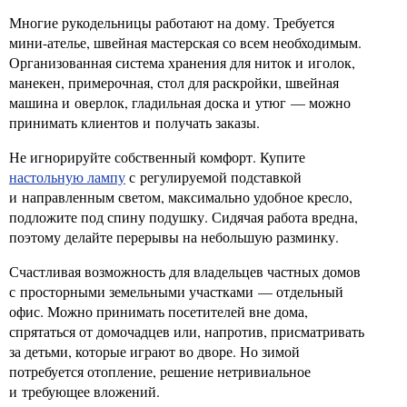
Многие рукодельницы работают на дому. Требуется
мини-ателье, швейная мастерская со всем необходимым.
Организованная система хранения для ниток и иголок,
манекен, примерочная, стол для раскройки, швейная
машина и оверлок, гладильная доска и утюг — можно
принимать клиентов и получать заказы.
Не игнорируйте собственный комфорт. Купите
настольную лампу
с регулируемой подставкой
и направленным светом, максимально удобное кресло,
подложите под спину подушку. Сидячая работа вредна,
поэтому делайте перерывы на небольшую разминку.
Счастливая возможность для владельцев частных домов
с просторными земельными участками — отдельный
офис. Можно принимать посетителей вне дома,
спрятаться от домочадцев или, напротив, присматривать
за детьми, которые играют во дворе. Но зимой
потребуется отопление, решение нетривиальное
и требующее вложений.