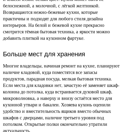
белоснежной, а молочной, с лёгкой желтинкой.
Возвращаются нежно-бежевые кухни, которые
практичны и подходят для любого стиля дизайна
интерьеров. На белой и бежевой кухне прекрасно
смотрится тёмная бытовая техника, а яркости можно
добавить плиткой на кухонном фартуке.
Больше мест для хранения
Многие владельцы, начиная ремонт на кухне, планируют
наличие кладовой, куда поместятся все запасы
продуктов, парадная посуда, мелкая бытовая техника.
Если места для кладовки нет, зачастую её заменяет шкаф-
колонна до потолка, куда встраивается духовой шкаф,
микроволновка, а наверху и внизу остаётся место для
кухонной утвари и бакалеи. Хозяева кухонь оценили
удобство и вместительность ящиков вместо обычных
шкафов с дверцами, наличие третьего уровня под
потолком. Открытые полки окончательно утратили
актуальность.