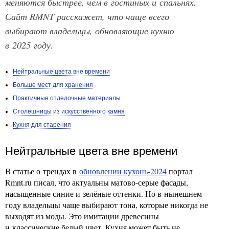
меняются быстрее, чем в гостиных и спальнях.
Сайт RMNT расскажет, что чаще всего
выбирают владельцы, обновляющие кухню
в 2025 году.
Нейтральные цвета вне времени
Больше мест для хранения
Практичные отделочные материалы
Столешницы из искусственного камня
Кухня для старения
Нейтральные цвета вне времени
В статье о трендах в
обновлении кухонь-2024
портал
Rmnt.ru писал, что актуальны матово-серые фасады,
насыщенные синие и зелёные оттенки. Но в нынешнем
году владельцы чаще выбирают тона, которые никогда не
выходят из моды. Это имитации древесины
и классические белый цвет. Кухня может быть не