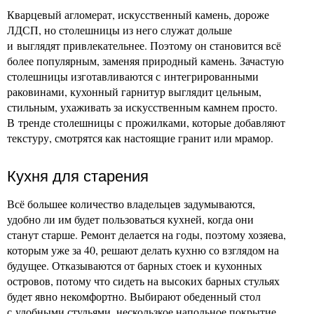
Кварцевый агломерат, искусственный камень, дороже
ЛДСП, но столешницы из него служат дольше
и выглядят привлекательнее. Поэтому он становится всё
более популярным, заменяя природный камень. Зачастую
столешницы изготавливаются с интегрированными
раковинами, кухонный гарнитур выглядит цельным,
стильным, ухаживать за искусственным камнем просто.
В тренде столешницы с прожилками, которые добавляют
текстуру, смотрятся как настоящие гранит или мрамор.
Кухня для старения
Всё большее количество владельцев задумываются,
удобно ли им будет пользоваться кухней, когда они
станут старше. Ремонт делается на годы, поэтому хозяева,
которым уже за 40, решают делать кухню со взглядом на
будущее. Отказываются от барных стоек и кухонных
островов, потому что сидеть на высоких барных стульях
будет явно некомфортно. Выбирают обеденный стол
с удобными стульями, нескользкое напольное покрытие,