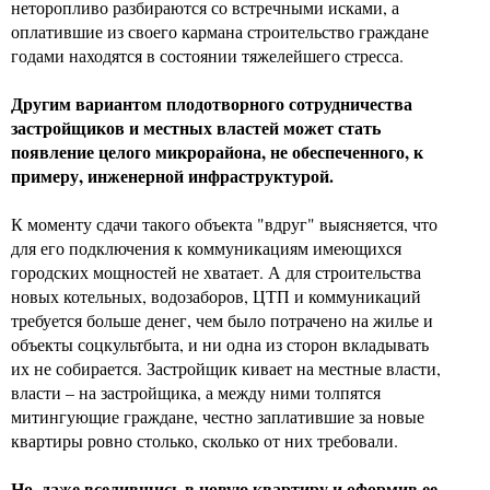
неторопливо разбираются со встречными исками, а
оплатившие из своего кармана строительство граждане
годами находятся в состоянии тяжелейшего стресса.
Другим вариантом плодотворного сотрудничества
застройщиков и местных властей может стать
появление целого микрорайона, не обеспеченного, к
примеру, инженерной инфраструктурой.
К моменту сдачи такого объекта "вдруг" выясняется, что
для его подключения к коммуникациям имеющихся
городских мощностей не хватает. А для строительства
новых котельных, водозаборов, ЦТП и коммуникаций
требуется больше денег, чем было потрачено на жилье и
объекты соцкультбыта, и ни одна из сторон вкладывать
их не собирается. Застройщик кивает на местные власти,
власти – на застройщика, а между ними толпятся
митингующие граждане, честно заплатившие за новые
квартиры ровно столько, сколько от них требовали.
Но, даже вселившись в новую квартиру и оформив ее