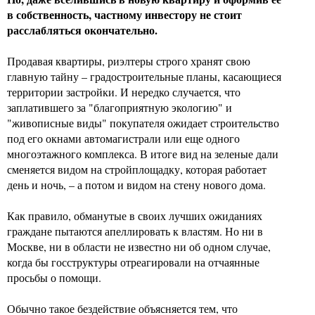
в собственность, частному инвестору не стоит
расслабляться окончательно.
Продавая квартиры, риэлтеры строго хранят свою
главную тайну – градостроительные планы, касающиеся
территории застройки. И нередко случается, что
заплатившего за "благоприятную экологию" и
"живописные виды" покупателя ожидает строительство
под его окнами автомагистрали или еще одного
многоэтажного комплекса. В итоге вид на зеленые дали
сменяется видом на стройплощадку, которая работает
день и ночь, – а потом и видом на стену нового дома.
Как правило, обманутые в своих лучших ожиданиях
граждане пытаются апеллировать к властям. Но ни в
Москве, ни в области не известно ни об одном случае,
когда бы госструктуры отреагировали на отчаянные
просьбы о помощи.
Обычно такое бездействие объясняется тем, что