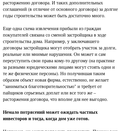
расторжению договора. И таких дополнительных
соглашений (в отличие от основного договора) за долгие
годы строительства может быть достаточно много.
Еще одна схема извлечения прибыли из граждан
покупателей связана со сменой застройщика в ходе
строительства дома. Например, у заключавшего
договоры застройщика могут отобрать участок за долги,
реальные или мнимые нарушения. Он может и сам
переуступить свои права кому-то другому (на практике
за разными юридическими лицами могут стоять одни и
те же физические персоны). Но получившая таким
образом объект новая фирма, естественно, не желает
"заниматься благотворительностью" и требует от
пайщиков серьезных доплат или все того же –
расторжения договора, что вполне для нее выгодно.
Немало потрясений может ожидать частных
инвесторов и тогда, когда дом уже готов.