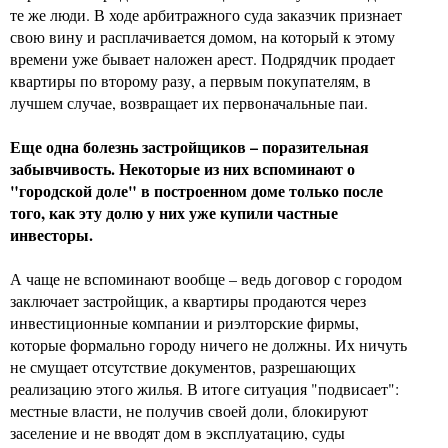
те же люди. В ходе арбитражного суда заказчик признает
свою вину и расплачивается домом, на который к этому
времени уже бывает наложен арест. Подрядчик продает
квартиры по второму разу, а первым покупателям, в
лучшем случае, возвращает их первоначальные паи.
Еще одна болезнь застройщиков – поразительная
забывчивость. Некоторые из них вспоминают о
"городской доле" в построенном доме только после
того, как эту долю у них уже купили частные
инвесторы.
А чаще не вспоминают вообще – ведь договор с городом
заключает застройщик, а квартиры продаются через
инвестиционные компании и риэлторские фирмы,
которые формально городу ничего не должны. Их ничуть
не смущает отсутствие документов, разрешающих
реализацию этого жилья. В итоге ситуация "подвисает":
местные власти, не получив своей доли, блокируют
заселение и не вводят дом в эксплуатацию, суды