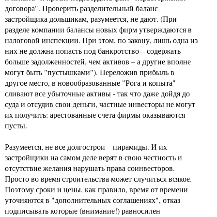
договора". Проверить разделительный баланс
застройщика дольщикам, разумеется, не дают. (При
разделе компании балансы новых фирм утверждаются в
налоговой инспекции. При этом, по закону, лишь одна из
них не должна попасть под банкротство – содержать
больше задолженностей, чем активов – а другие вполне
могут быть "пустышками"). Переложив прибыль в
другое место, в новообразованные "Рога и копыта"
сливают все убыточные активы - так что даже дойдя до
суда и отсудив свои деньги, частные инвесторы не могут
их получить: арестованные счета фирмы оказываются
пусты.
Разумеется, не все долгострои – пирамиды. И их
застройщики на самом деле верят в свою честность и
отсутствие желания нарушать права соинвесторов.
Просто во время строительства может случиться всякое.
Поэтому сроки и цены, как правило, время от времени
уточняются в "дополнительных соглашениях", отказ
подписывать которые (внимание!) равносилен