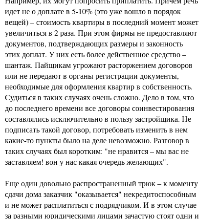
Например, их могут попросить приплатить. Причем речь
идет не о доплате в 5-10% (это уже вошло в порядок
вещей) – стоимость квартиры в последний момент может
увеличиться в 2 раза. При этом фирмы не предоставляют
документов, подтверждающих размеры и законность
этих доплат. У них есть более действенное средство –
шантаж. Пайщикам угрожают расторжением договоров
или не передают в органы регистрации документы,
необходимые для оформления квартир в собственность.
Судиться в таких случаях очень сложно. Дело в том, что
до последнего времени все договоры соинвестирования
составлялись исключительно в пользу застройщика. Не
подписать такой договор, потребовать изменить в нем
какие-то пункты было на деле невозможно. Разговор в
таких случаях был коротким: "не нравится – мы вас не
заставляем! вон у нас какая очередь желающих".
Еще один довольно распространенный трюк – к моменту
сдачи дома заказчик "оказывается" некредитоспособным
и не может расплатиться с подрядчиком. И в этом случае
за разными юридическими лицами зачастую стоят одни и