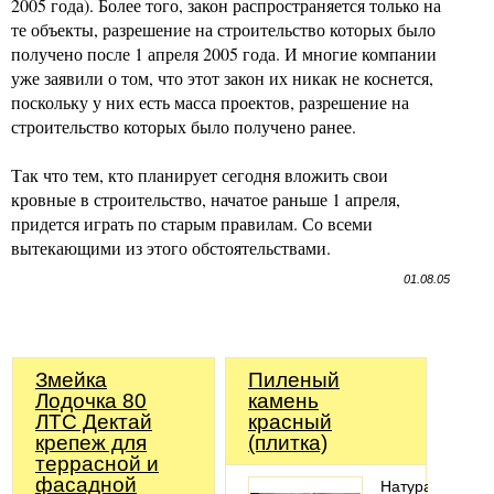
2005 года). Более того, закон распространяется только на
те объекты, разрешение на строительство которых было
получено после 1 апреля 2005 года. И многие компании
уже заявили о том, что этот закон их никак не коснется,
поскольку у них есть масса проектов, разрешение на
строительство которых было получено ранее.
Так что тем, кто планирует сегодня вложить свои
кровные в строительство, начатое раньше 1 апреля,
придется играть по старым правилам. Со всеми
вытекающими из этого обстоятельствами.
01.08.05
Змейка
Пиленый
Лодочка 80
камень
ЛТС Дектай
красный
крепеж для
(плитка)
террасной и
фасадной
Натуральный