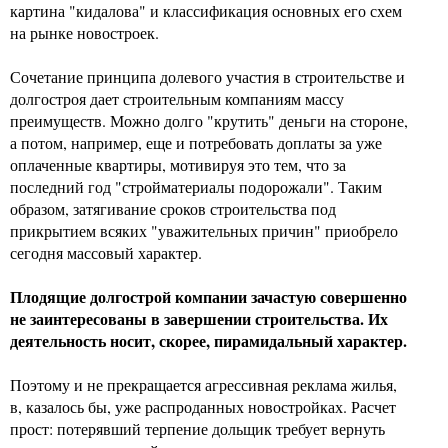
картина "кидалова" и классификация основных его схем
на рынке новостроек.
Сочетание принципа долевого участия в строительстве и
долгостроя дает строительным компаниям массу
преимуществ. Можно долго "крутить" деньги на стороне,
а потом, например, еще и потребовать доплаты за уже
оплаченные квартиры, мотивируя это тем, что за
последний год "стройматериалы подорожали". Таким
образом, затягивание сроков строительства под
прикрытием всяких "уважительных причин" приобрело
сегодня массовый характер.
Плодящие долгострой компании зачастую совершенно
не заинтересованы в завершении строительства. Их
деятельность носит, скорее, пирамидальный характер.
Поэтому и не прекращается агрессивная реклама жилья,
в, казалось бы, уже распроданных новостройках. Расчет
прост: потерявший терпение дольщик требует вернуть