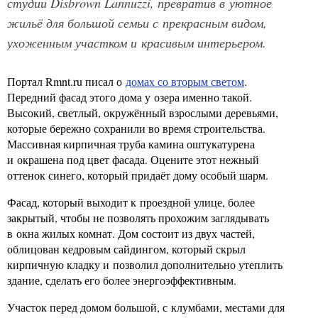
студии Disbrown Lannuzzi, превратив в уютное
жильё для большой семьи с прекрасным видом,
ухоженным участком и красивым интерьером.
Портал Rmnt.ru писал о
домах со вторым светом
.
Передний фасад этого дома у озера именно такой.
Высокий, светлый, окружённый взрослыми деревьями,
которые бережно сохранили во время строительства.
Массивная кирпичная труба камина оштукатурена
и окрашена под цвет фасада. Оцените этот нежный
оттенок синего, который придаёт дому особый шарм.
Фасад, который выходит к проездной улице, более
закрытый, чтобы не позволять прохожим заглядывать
в окна жилых комнат. Дом состоит из двух частей,
облицован кедровым сайдингом, который скрыл
кирпичную кладку и позволил дополнительно утеплить
здание, сделать его более энергоэффективным.
Участок перед домом большой, с клумбами, местами для