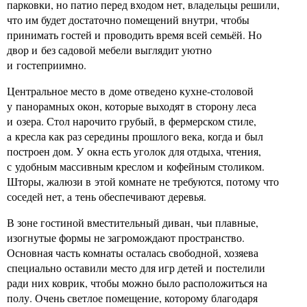
парковки, но патио перед входом нет, владельцы решили,
что им будет достаточно помещений внутри, чтобы
принимать гостей и проводить время всей семьёй. Но
двор и без садовой мебели выглядит уютно
и гостеприимно.
Центральное место в доме отведено кухне-столовой
у панорамных окон, которые выходят в сторону леса
и озера. Стол нарочито грубый, в фермерском стиле,
а кресла как раз середины прошлого века, когда и был
построен дом. У окна есть уголок для отдыха, чтения,
с удобным массивным креслом и кофейным столиком.
Шторы, жалюзи в этой комнате не требуются, потому что
соседей нет, а тень обеспечивают деревья.
В зоне гостиной вместительный диван, чьи плавные,
изогнутые формы не загромождают пространство.
Основная часть комнаты осталась свободной, хозяева
специально оставили место для игр детей и постелили
ради них коврик, чтобы можно было расположиться на
полу. Очень светлое помещение, которому благодаря