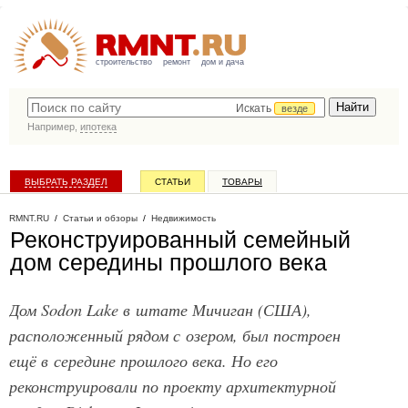
строительство
ремонт
дом и дача
Искать
везде
Например,
ипотека
ВЫБРАТЬ РАЗДЕЛ
СТАТЬИ
ТОВАРЫ
КАТАЛОГ КОМПАНИЙ
RMNT.RU
/
Статьи и обзоры
/
Недвижимость
Реконструированный семейный
дом середины прошлого века
Дом Sodon Lake в штате Мичиган (США),
расположенный рядом с озером, был построен
ещё в середине прошлого века. Но его
реконструировали по проекту архитектурной