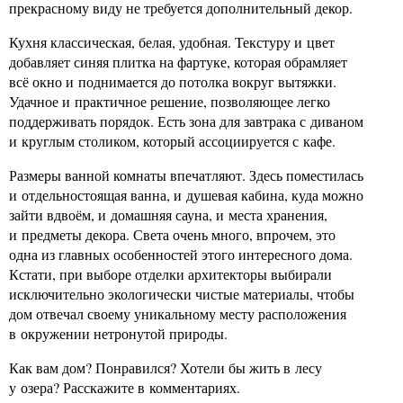
прекрасному виду не требуется дополнительный декор.
Кухня классическая, белая, удобная. Текстуру и цвет
добавляет синяя плитка на фартуке, которая обрамляет
всё окно и поднимается до потолка вокруг вытяжки.
Удачное и практичное решение, позволяющее легко
поддерживать порядок. Есть зона для завтрака с диваном
и круглым столиком, который ассоциируется с кафе.
Размеры ванной комнаты впечатляют. Здесь поместилась
и отдельностоящая ванна, и душевая кабина, куда можно
зайти вдвоём, и домашняя сауна, и места хранения,
и предметы декора. Света очень много, впрочем, это
одна из главных особенностей этого интересного дома.
Кстати, при выборе отделки архитекторы выбирали
исключительно экологически чистые материалы, чтобы
дом отвечал своему уникальному месту расположения
в окружении нетронутой природы.
Как вам дом? Понравился? Хотели бы жить в лесу
у озера? Расскажите в комментариях.