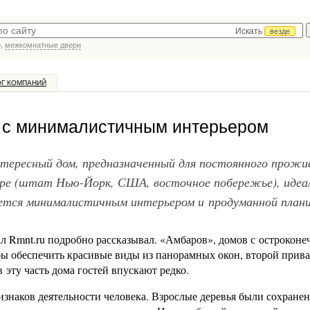
Искать
везде
р,
межкомнатные двери
ОГ КОМПАНИЙ
 с минималистичным интерьером
тересный дом, предназначенный для постоянного прожи
оре (штат Нью-Йорк, США, восточное побережье), идеа
тся минималистичным интерьером и продуманной плани
ал Rmnt.ru подробно рассказывал. «Амбаров», домов с остроконе
обы обеспечить красивые виды из панорамных окон, второй прив
эту часть дома гостей впускают редко.
наков деятельности человека. Взрослые деревья были сохранен