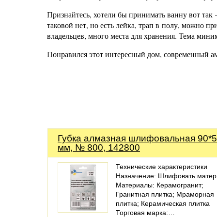
Признайтесь, хотели бы принимать ванну вот так
таковой нет, но есть лейка, трап в полу, можно 
владельцев, много места для хранения. Тема мини
Понравился этот интересный дом, современный а
Губка алмазная шлифовальная 90*
мм, № 800, 142800
Технические характеристики
Назначение: Шлифовать матер
Материалы: Керамогранит;
Гранитная плитка; Мраморная
плитка; Керамическая плитка
Торговая марка:…