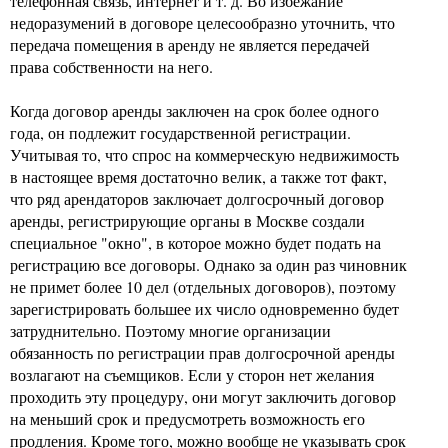
телефонная связь, интернет и т. д. Во избежание
недоразумений в договоре целесообразно уточнить, что
передача помещения в аренду не является передачей
права собственности на него.
Когда договор аренды заключен на срок более одного
года, он подлежит государственной регистрации.
Учитывая то, что спрос на коммерческую недвижимость
в настоящее время достаточно велик, а также тот факт,
что ряд арендаторов заключает долгосрочный договор
аренды, регистрирующие органы в Москве создали
специальное "окно", в которое можно будет подать на
регистрацию все договоры. Однако за один раз чиновник
не примет более 10 дел (отдельных договоров), поэтому
зарегистрировать большее их число одновременно будет
затруднительно. Поэтому многие организации
обязанность по регистрации прав долгосрочной аренды
возлагают на съемщиков. Если у сторон нет желания
проходить эту процедуру, они могут заключить договор
на меньший срок и предусмотреть возможность его
продления. Кроме того, можно вообще не указывать срок