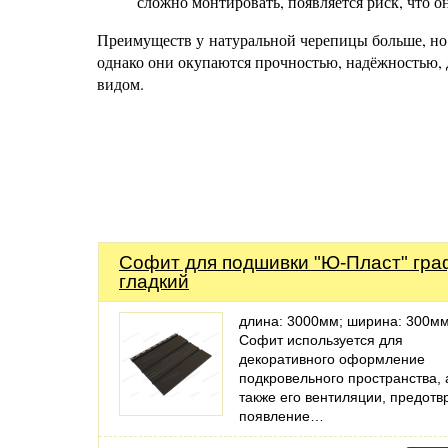
сложно монтировать, появляется риск, что он
Преимуществ у натуральной черепицы больше, но 
однако они окупаются прочностью, надёжностью,
видом.
Софит для подшивки "Ю-Пласт" гра
гладкий
длина: 3000мм; ширина: 300м
Софит используется для
декоративного оформление
подкровельного пространства, 
также его вентиляции, предот
появление…