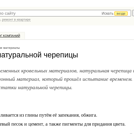
Искать
везде
р,
ремонт в квартире
ОГ КОМПАНИЙ
ые материалы
натуральной черепицы
еменных кровельных материалов, натуральная черепица 
ионный материал, который прошёл испытание временем.
статки натуральной черепицы.
ливается из глины путём её запекания, обжига.
евый песок и цемент, а также пигменты для придания цвета.