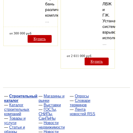
бань
ЛВЖ
различной
и
комплектации.
ГЖ.
…
Устанавливаем
системы
взрывозащище
от 300 000 руб
исполнения.
Купить
…
от 2 611 000 руб
Купить
—
Строительный
—
Магазины и
—
Опросы
каталог
рынки
—
Словари
—
Каталог
—
Выставки
терминов
строительных
—
ГОСТы,
—
Лента
компаний
СНИПы,
новостей RSS
—
Товары и
СанПиНы
услуги
—
Новости
—
Статьи и
недвижимости
обзоры
—
Новости