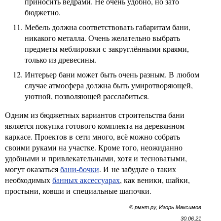
приносить вёдрами. Не очень удобно, но зато
бюджетно.
Мебель должна соответствовать габаритам бани,
никакого металла. Очень желательно выбрать
предметы меблировки с закруглёнными краями,
только из древесины.
Интерьер бани может быть очень разным. В любом
случае атмосфера должна быть умиротворяющей,
уютной, позволяющей расслабиться.
Одним из бюджетных вариантов строительства бани
является покупка готового комплекта на деревянном
каркасе. Проектов в сети много, всё можно собрать
своими руками на участке. Кроме того, неожиданно
удобными и привлекательными, хотя и тесноватыми,
могут оказаться
бани-бочки
. И не забудьте о таких
необходимых
банных аксессуарах
, как веники, шайки,
простыни, ковши и специальные шапочки.
© рмнт.ру, Игорь Максимов
30.06.21