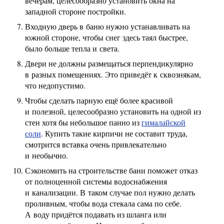
вечерам, целесообразно установить окна на
западной стороне постройки.
Входную дверь в баню нужно устанавливать на
южной стороне, чтобы снег здесь таял быстрее,
было больше тепла и света.
Двери не должны размещаться перпендикулярно
в разных помещениях. Это приведёт к сквознякам,
что недопустимо.
Чтобы сделать парную ещё более красивой
и полезной, целесообразно установить на одной из
стен хотя бы небольшое панно из
гималайской
соли
. Купить такие кирпичи не составит труда,
смотрится вставка очень привлекательно
и необычно.
Сэкономить на строительстве бани поможет отказ
от полноценной системы водоснабжения
и канализации. В таком случае пол нужно делать
проливным, чтобы вода стекала сама по себе.
А воду придётся подавать из шланга или