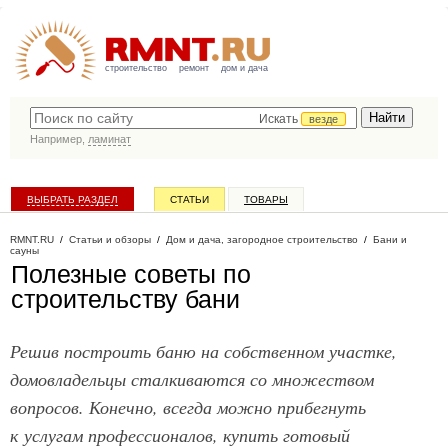
строительство
ремонт
дом и дача
Искать
везде
Например,
ламинат
ВЫБРАТЬ РАЗДЕЛ
СТАТЬИ
ТОВАРЫ
КАТАЛОГ КОМПАНИЙ
RMNT.RU
/
Статьи и обзоры
/
Дом и дача, загородное строительство
/
Бани и
сауны
Полезные советы по
строительству бани
Решив построить баню на собственном участке,
домовладельцы сталкиваются со множеством
вопросов. Конечно, всегда можно прибегнуть
к услугам профессионалов, купить готовый