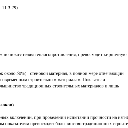
 11-3-79)
см по показателям теплосопротивления, превосходит кирпичную
 около 50%) - стеновой материал, в полной мере отвечающий
 современным строительным материалам. Показатели
ольшинство традиционных строительных материалов и лишь
локов)
ных включений, при проведении испытаний прочности на изгиб
ым показателям превосходят большинство традиционных строит