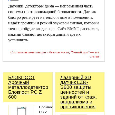
Датчики, детекторы дыма — непременная часть
системы противопожарной безопасности. Датчик
быстро реагирует на тепло и дым в помещении,
издаёт громкий и резкий звуковой сигнал, который
точно разбудит владельцев. Сайт RMNT расскажет,
какими бывают детекторы дыма и где их
установить.
Системы автоматизации и безопасности, "Умный дом" — все
статьи
БЛОКПОСТ
Лазерный 3D
Арочный
датчик LZR-
металлодетектор
S600 защиты
Блокпост PC Z
ценностей и
600
зданий от краж,
вандализма и
проникновения
Блокпост
PC Z