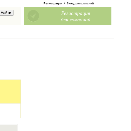
Регистрация
/
Вход для компаний
Регистрация
для компаний