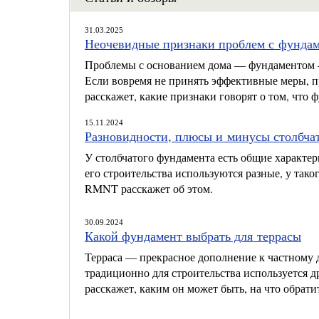
31.03.2025
Неочевидные признаки проблем с фунда
Проблемы с основанием дома — фундаментом — 
Если вовремя не принять эффективные меры, 
расскажет, какие признаки говорят о том, что 
15.11.2024
Разновидности, плюсы и минусы столбча
У столбчатого фундамента есть общие характер
его строительства используются разные, у так
RMNT расскажет об этом.
30.09.2024
Какой фундамент выбрать для террасы
Терраса — прекрасное дополнение к частному 
традиционно для строительства используется 
расскажет, каким он может быть, на что обрат