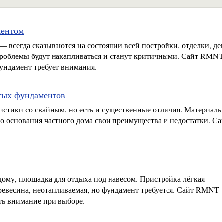
ментом
всегда сказываются на состоянии всей постройки, отделки, де
проблемы будут накапливаться и станут критичными. Сайт RMN
фундамент требует внимания.
тых фундаментов
истики со свайным, но есть и существенные отличия. Материалы
ого основания частного дома свои преимущества и недостатки. Са
дому, площадка для отдыха под навесом. Пристройка лёгкая —
древесина, неотапливаемая, но фундамент требуется. Сайт RMNT
ить внимание при выборе.