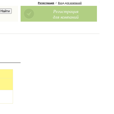
Регистрация
/
Вход для компаний
Регистрация
для компаний