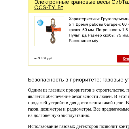
Электронные крановые весы СибТа
OCS-TY, 5т
Характеристики: Грузоподъемн
5 т. Время работы батареи: 60 
крюка: 50 мм. Погрешность:1,5 к
Пульт: Да Размер скобы: 75 мм
Расстояние м/у…
от 9 000 руб
Куп
Безопасность в приоритете: газовые у
Одним из главных приоритетов в строительстве, 
является обеспечение безопасности людей. В это
продажей устройств для достижения такой цели. В
газов, дозиметры и радиометры. Все предлагаемы
на долговечную эксплуатацию.
Использование газовых детекторов позволит конт