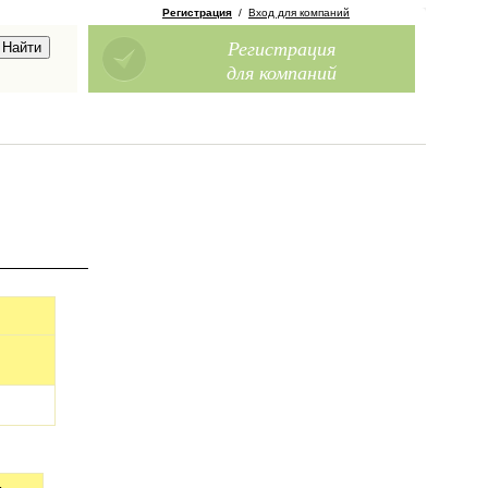
Регистрация
/
Вход для компаний
Регистрация
для компаний