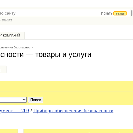
Искать
везде
р,
паркет
ОГ КОМПАНИЙ
спечения безопасности
сности — товары и услуги
и
румент —
203
/
Приборы обеспечения безопасности