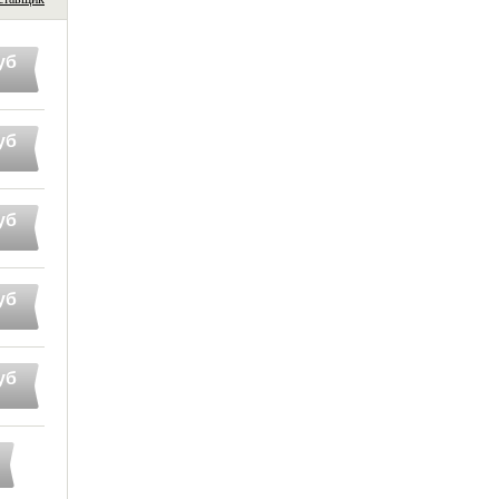
уб
уб
уб
уб
уб