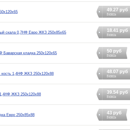
49.27 руб
50х120х65
Купить
18.41 руб
ный скала 0,7НФ Евро ЖКЗ 250х85х65
Купить
50 руб
Ф Баварская кладка 250х120х65
Купить
48.07 руб
 кость 1,4НФ ЖКЗ 250х120х88
Купить
39.54 руб
 1,4НФ ЖКЗ 250х120х88
Купить
43 руб
дка Евро 250х85х88
Купить