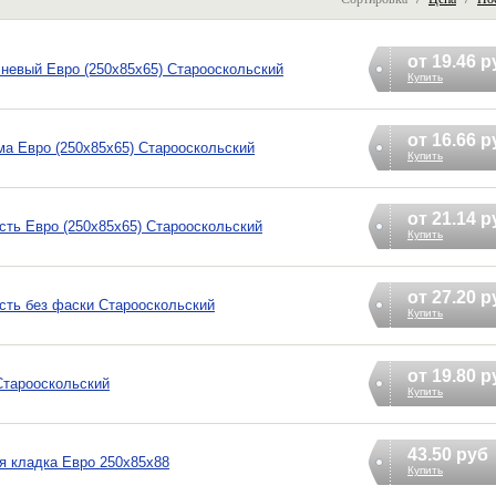
от 19.46 р
невый Евро (250х85х65) Старооскольский
Купить
от 16.66 р
а Евро (250х85х65) Старооскольский
Купить
от 21.14 р
сть Евро (250х85х65) Старооскольский
Купить
от 27.20 р
сть без фаски Старооскольский
Купить
от 19.80 р
Старооскольский
Купить
43.50 руб
ая кладка Евро 250х85х88
Купить