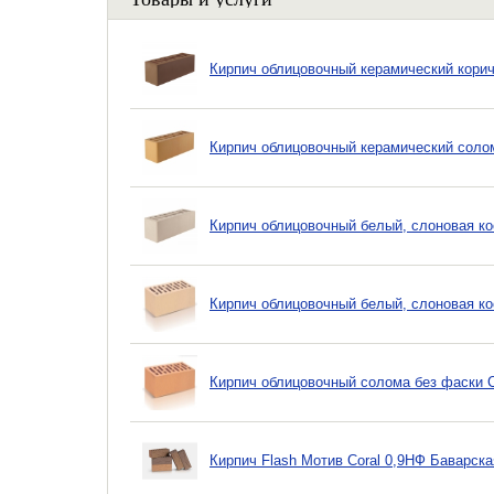
Кирпич облицовочный керамический корич
Кирпич облицовочный керамический солом
Кирпич облицовочный белый, слоновая ко
Кирпич облицовочный белый, слоновая ко
Кирпич облицовочный солома без фаски 
Кирпич Flash Мотив Coral 0,9НФ Баварск