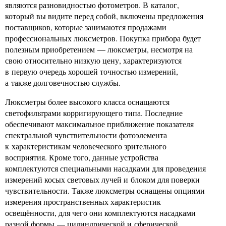
являются разновидностью фотометров. В каталог,
который вы видите перед собой, включены предложения
поставщиков, которые занимаются продажами
профессиональных люксметров. Покупка прибора будет
полезным приобретением — люксметры, несмотря на
свою относительно низкую цену, характеризуются
в первую очередь хорошей точностью измерений,
а также долговечностью службы.
Люксметры более высокого класса оснащаются
светофильтрами корригирующего типа. Последние
обеспечивают максимальное приближение показателя
спектральной чувствительности фотоэлемента
к характеристикам человеческого зрительного
восприятия. Кроме того, данные устройства
комплектуются специальными насадками для проведения
измерений косых световых лучей и блоком для поверки
чувствительности. Также люксметры оснащены опциями
измерения пространственных характеристик
освещённости, для чего они комплектуются насадками
разной формы — цилиндрической и сферической.