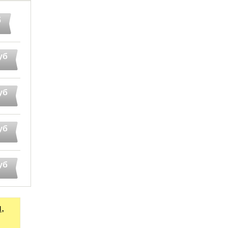
б
уб
уб
уб
уб
,