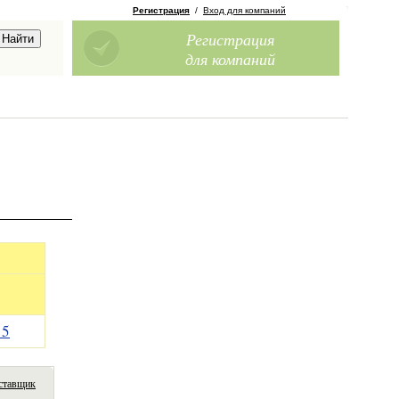
Регистрация
/
Вход для компаний
Регистрация
для компаний
—
5
ставщик