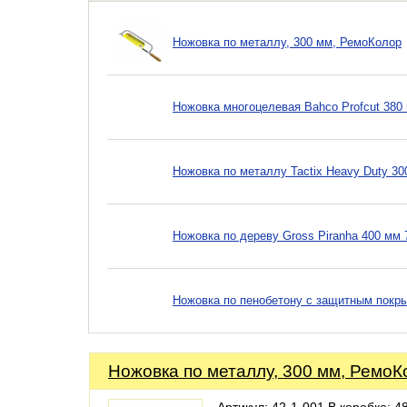
Ножовка по металлу, 300 мм, РемоКолор
Ножовка многоцелевая Bahco Profcut 380
Ножовка по металлу Tactix Heavy Duty 30
Ножовка по дереву Gross Piranha 400 мм 
Ножовка по пенобетону с защитным покры
Ножовка по металлу, 300 мм, РемоК