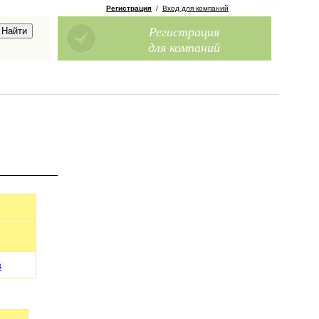
Регистрация
/
Вход для компаний
Регистрация
для компаний
в