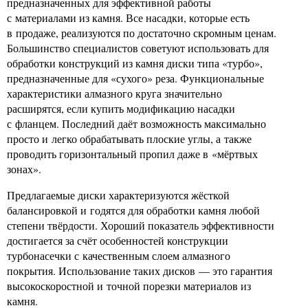
предназначенных для эффективной работы
с материалами из камня. Все насадки, которые есть
в продаже, реализуются по достаточно скромным ценам.
Большинство специалистов советуют использовать для
обработки конструкций из камня диски типа «турбо»,
предназначенные для «сухого» реза. Функциональные
характеристики алмазного круга значительно
расширятся, если купить модификацию насадки
с фланцем. Последний даёт возможность максимально
просто и легко обрабатывать плоские углы, а также
проводить горизонтальный пропил даже в «мёртвых
зонах».
Предлагаемые диски характеризуются жёсткой
балансировкой и годятся для обработки камня любой
степени твёрдости. Хороший показатель эффективности
достигается за счёт особенностей конструкции
турбонасечки с качественным слоем алмазного
покрытия. Использование таких дисков — это гарантия
высокоскоростной и точной порезки материалов из
камня.