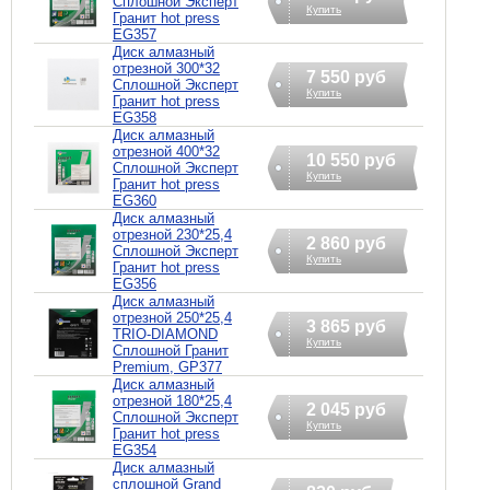
Сплошной Эксперт
Купить
Гранит hot press
EG357
Диск алмазный
отрезной 300*32
7 550 руб
Сплошной Эксперт
Купить
Гранит hot press
EG358
Диск алмазный
отрезной 400*32
10 550 руб
Сплошной Эксперт
Купить
Гранит hot press
EG360
Диск алмазный
отрезной 230*25,4
2 860 руб
Сплошной Эксперт
Купить
Гранит hot press
EG356
Диск алмазный
отрезной 250*25,4
3 865 руб
TRIO-DIAMOND
Купить
Сплошной Гранит
Premium, GP377
Диск алмазный
отрезной 180*25,4
2 045 руб
Сплошной Эксперт
Купить
Гранит hot press
EG354
Диск алмазный
cплошной Grand