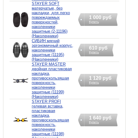
STAYER SOFT
матерчатые, без
накладки, для легко
1 000 руб
повреждаемых
поверхностей,
Купить
наколенники
защитные (2-11196)
(Наколенники)
СИБИН мягкий
эргономичный корпус,
610 руб
наколенники
Купить
защитные (11195)
(Наколенники)
STAYER MASTER
двойная пластиковая
накладка,
1 120 руб
противоскользящая
поверхность,
Купить
наколенники
защитные (11199)
(Наколенники)
STAYER PROFI
гелевая вставка,
пластиковая
накладка,
1 640 руб
противоскользящая
Купить
поверхность,
наколенники
защитные (11198)