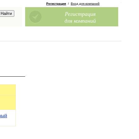
Регистрация
/
Вход для компаний
Регистрация
для компаний
вый