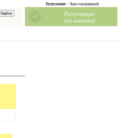
Регистрация
/
Вход для компаний
Регистрация
для компаний