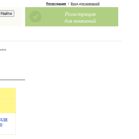
Регистрация
/
Вход для компаний
Регистрация
для компаний
ного
для
о