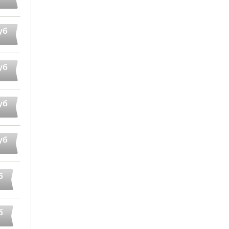
уб
уб
уб
уб
б
б