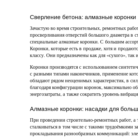
Сверление бетона: алмазные коронки
Зачастую во время строительных, ремонтных рабо
просверливания отверстий большого диаметра в с
специальные алмазные коронки. С большим ассорт
Коронки, которые есть в продаже, хотя и продают
классу. Они предназначены как для «сухого», так 
Коронки производятся с использованием синтетич
с разными типами наконечников, применение кото
обладают рядом неоценимых характеристик, в силу
благодаря конфигурации коронок, максимально об
энергозатраты, а также сократить уровень вибраци
Алмазные коронки: насадки для больш
При проведении строительно-ремонтных работ, а 
сталкиваться в том числе с такими трудоёмкими з
прокладывания разнообразных коммуникаций: элек