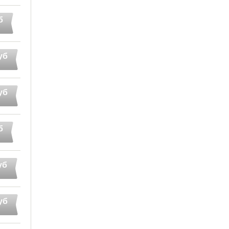
б
уб
уб
б
уб
уб