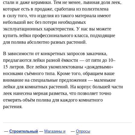
стали и даже керамики. Тем не менее, львиная доля леек,
которые есть в продаже, сработана из полиэтилена
в силу того, что изделия из такого материала имеют
небольшой вес без потери необходимых
эксплуатационных характеристик. У нас вы можете
купить лейки профессионального класса, подходящие
для полива абсолютно разных растений.
В зависимости от конкретных запросов заказчика,
предлагаются лейки разной ёмкости — от пяти до 10–
15 литров. Все лейки укомплектованы «дождевыми»
носиками съёмного типа. Кроме того, обращаем ваше
внимание на специальные предложения — маленькие
лейки для комнатных растений. На корпус большей части
леек нанесена мерная разметка, что позволяет точно
отмерять объём полива для каждого комнатного
растения.
—
Строительный
—
Магазины и
—
Опросы