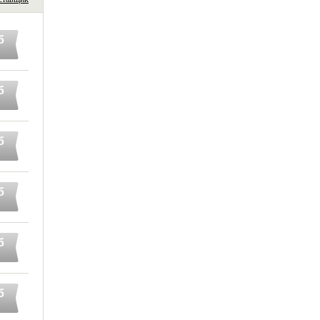
б
б
б
б
б
б