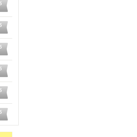
б
б
б
б
б
б