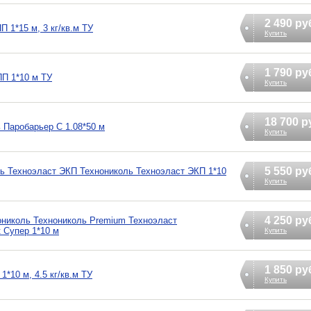
2 490 ру
 1*15 м, 3 кг/кв.м ТУ
Купить
1 790 ру
П 1*10 м ТУ
Купить
18 700 р
 Паробарьер С 1.08*50 м
Купить
5 550 ру
ь Техноэласт ЭКП Технониколь Техноэласт ЭКП 1*10
Купить
4 250 ру
ониколь Технониколь Premium Техноэласт
 Супер 1*10 м
Купить
1 850 ру
*10 м, 4.5 кг/кв.м ТУ
Купить