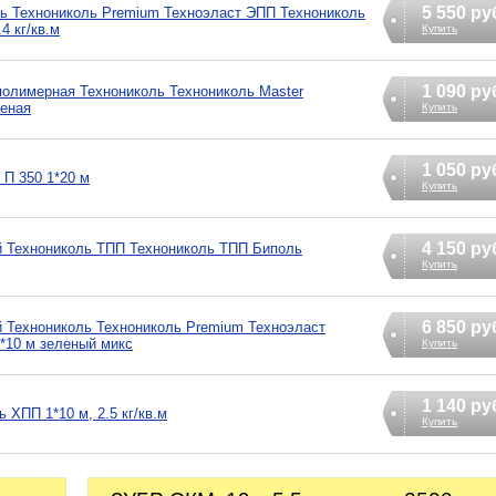
5 550 ру
ь Технониколь Premium Техноэласт ЭПП Технониколь
4 кг/кв.м
Купить
1 090 ру
полимерная Технониколь Технониколь Master
леная
Купить
1 050 ру
 П 350 1*20 м
Купить
4 150 ру
й Технониколь ТПП Технониколь ТПП Биполь
Купить
6 850 ру
 Технониколь Технониколь Premium Техноэласт
*10 м зеленый микс
Купить
1 140 ру
ХПП 1*10 м, 2.5 кг/кв.м
Купить