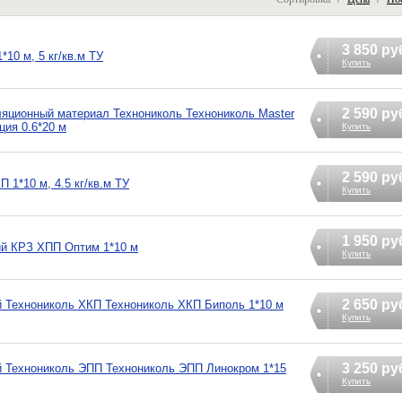
3 850 ру
10 м, 5 кг/кв.м ТУ
Купить
2 590 ру
яционный материал Технониколь Технониколь Master
ция 0.6*20 м
Купить
2 590 ру
1*10 м, 4.5 кг/кв.м ТУ
Купить
1 950 ру
ий КРЗ ХПП Оптим 1*10 м
Купить
2 650 ру
 Технониколь ХКП Технониколь ХКП Биполь 1*10 м
Купить
3 250 ру
 Технониколь ЭПП Технониколь ЭПП Линокром 1*15
Купить