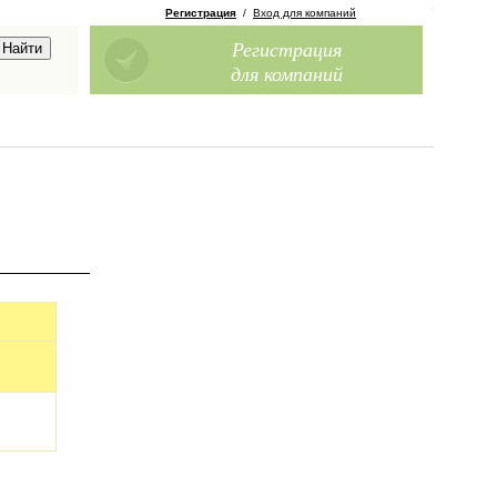
Регистрация
/
Вход для компаний
Регистрация
для компаний