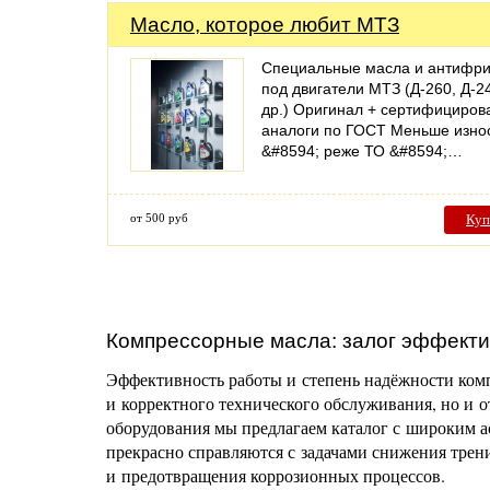
Масло, которое любит МТЗ
Специальные масла и антифр
под двигатели МТЗ (Д-260, Д-2
др.) Оригинал + сертифициро
аналоги по ГОСТ Меньше изно
&#8594; реже ТО &#8594;…
от 500 руб
Куп
Компрессорные масла: залог эффекти
Эффективность работы и степень надёжности комп
и корректного технического обслуживания, но и 
оборудования мы предлагаем каталог с широким 
прекрасно справляются с задачами снижения трен
и предотвращения коррозионных процессов.