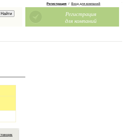
Регистрация
/
Вход для компаний
Регистрация
для компаний
ставщик