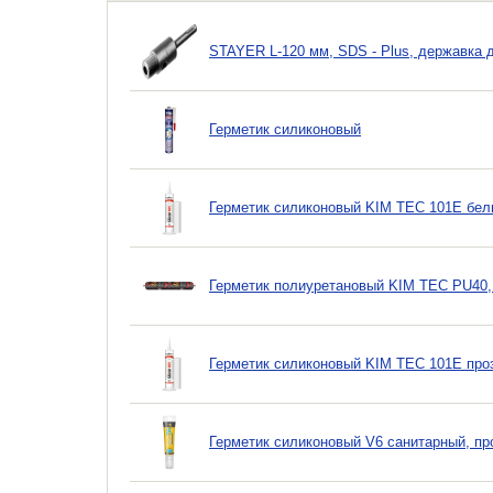
STAYER L-120 мм, SDS - Plus, державка д
Герметик силиконовый
Герметик силиконовый KIM TEC 101Е бел
Герметик полиуретановый KIM TEC PU40,
Герметик силиконовый KIM TEC 101Е про
Герметик силиконовый V6 санитарный, пр