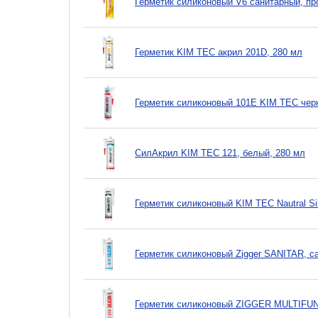
Герметик силиконовый V6 санитарный, пр
Герметик KIM TEC акрил 201D, 280 мл
Герметик силиконовый 101Е KIM TEC чер
СилАкрил KIM TEC 121, белый, 280 мл
Герметик силиконовый KIM TEC Nautral Si
Герметик силиконовый Zigger SANITAR, с
Герметик силиконовый ZIGGER MULTIFUN