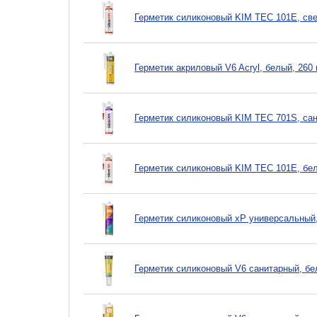
Герметик силиконовый KIM TEC 101Е, све
Герметик акриловый V6 Acryl, белый, 260
Герметик силиконовый KIM TEC 701S, сан
Герметик силиконовый KIM TEC 101Е, бе
Герметик силиконовый xP универсальный,
Герметик силиконовый V6 санитарный, бе