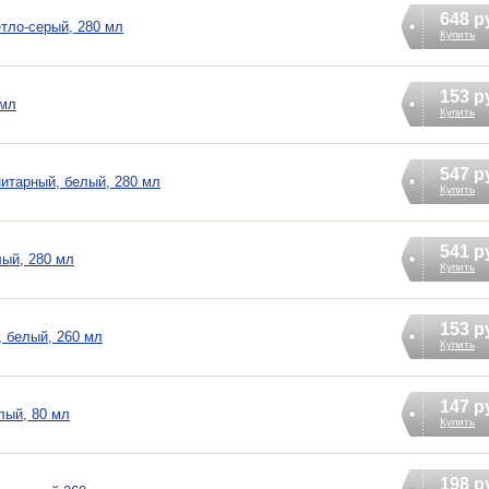
648 р
тло-серый, 280 мл
Купить
153 р
 мл
Купить
547 р
итарный, белый, 280 мл
Купить
541 р
лый, 280 мл
Купить
153 р
 белый, 260 мл
Купить
147 р
лый, 80 мл
Купить
198 р