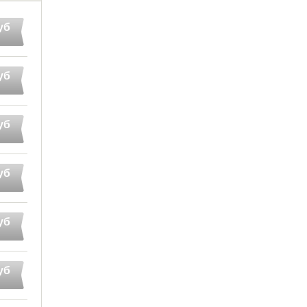
уб
уб
уб
уб
уб
уб