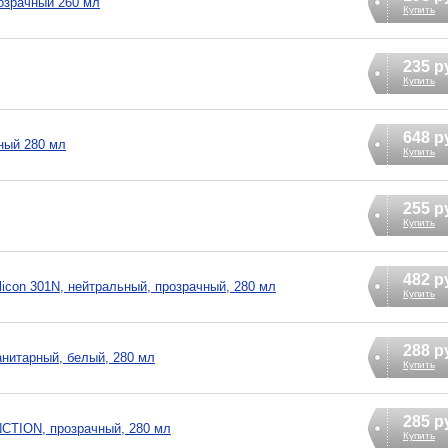
озрачный 260 мл
Купить
235 р
Купить
648 р
ный 280 мл
Купить
255 р
Купить
482 р
licon 301N, нейтральный, прозрачный, 280 мл
Купить
288 р
анитарный, белый, 280 мл
Купить
285 р
CTION, прозрачный, 280 мл
Купить