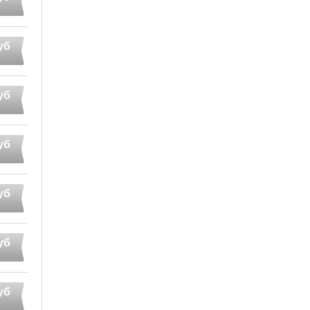
уб
уб
уб
уб
уб
уб