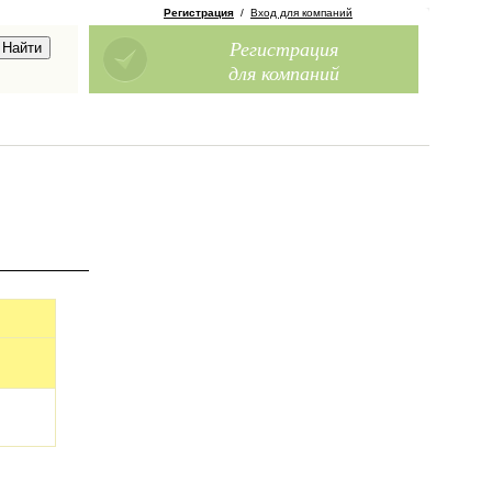
Регистрация
/
Вход для компаний
Регистрация
для компаний