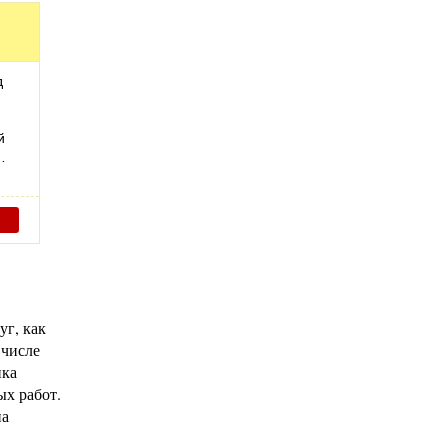
д
й
…
уг, как
 числе
пка
ых работ.
на