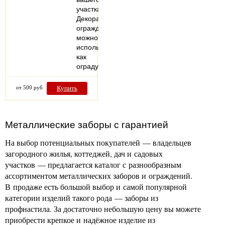
участка!
Декоративное
ограждение
можно
использовать
как
ограду…
от 500 руб
Купить
Металлические заборы с гарантией
На выбор потенциальных покупателей — владельцев
загородного жилья, коттеджей, дач и садовых
участков — предлагается каталог с разнообразным
ассортиментом металлических заборов и ограждений.
В продаже есть большой выбор и самой популярной
категории изделий такого рода — заборы из
профнастила. За достаточно небольшую цену вы можете
приобрести крепкое и надёжное изделие из