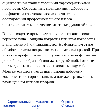
оцинкованной стали с хорошими характеристиками
прочности. Современные модификации заборов из
профнастила изготовляются исключительно на
оборудовании профессионального класса
с использованием в качестве заготовки рулонной стали.
В производстве применяется технология оцинковки
горячего типа. Толщина покрытия при этом колеблется
в диапазоне 0,5–0,9 миллиметра. На финальном этапе
обработки листы покрываются полимерной краской. При
этом сам профиль может выпускаться разной формы —
ровной, волнообразной или же закруглённой. Готовые
листы достаточно просто состыковать между собой.
Монтаж осуществляется при помощи доборных
компонентов с горизонтальным или же вертикальным
размещением изгибов профиля.
—
Строительный
—
Магазины и
—
Опросы
каталог
рынки
—
Словари