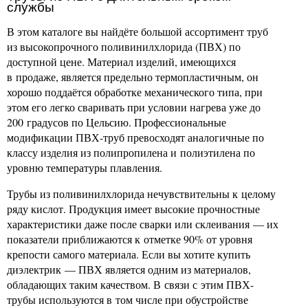
службы
В этом каталоге вы найдёте большой ассортимент труб
из высокопрочного поливинилхлорида (ПВХ) по
доступной цене. Материал изделий, имеющихся
в продаже, является предельно термопластичным, он
хорошо поддаётся обработке механического типа, при
этом его легко сваривать при условии нагрева уже до
200 градусов по Цельсию. Профессиональные
модификации ПВХ-труб превосходят аналогичные по
классу изделия из полипропилена и полиэтилена по
уровню температуры плавления.
Трубы из поливинилхлорида нечувствительны к целому
ряду кислот. Продукция имеет высокие прочностные
характеристики даже после сварки или склеивания — их
показатели приближаются к отметке 90% от уровня
крепости самого материала. Если вы хотите купить
диэлектрик — ПВХ является одним из материалов,
обладающих таким качеством. В связи с этим ПВХ-
трубы используются в том числе при обустройстве