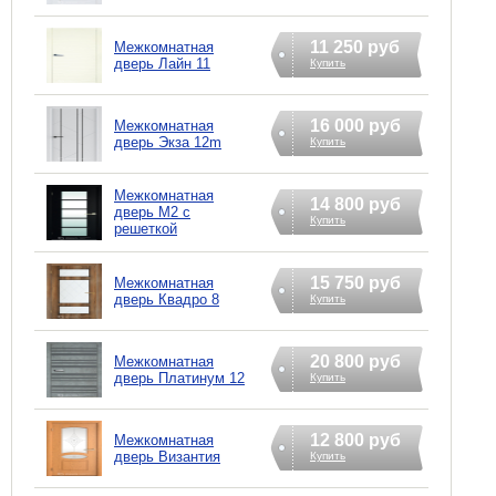
11 250 руб
Межкомнатная
дверь Лайн 11
Купить
16 000 руб
Межкомнатная
дверь Экзa 12m
Купить
Межкомнатная
14 800 руб
дверь М2 с
Купить
решеткой
15 750 руб
Межкомнатная
дверь Квадро 8
Купить
20 800 руб
Межкомнатная
дверь Платинум 12
Купить
12 800 руб
Межкомнатная
дверь Византия
Купить