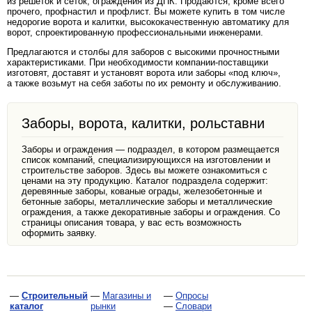
из решёток и сеток, ограждения из ДПК. Продаются, кроме всего
прочего, профнастил и профлист. Вы можете купить в том числе
недорогие ворота и калитки, высококачественную автоматику для
ворот, спроектированную профессиональными инженерами.
Предлагаются и столбы для заборов с высокими прочностными
характеристиками. При необходимости компании-поставщики
изготовят, доставят и установят ворота или заборы «под ключ»,
а также возьмут на себя заботы по их ремонту и обслуживанию.
Заборы, ворота, калитки, рольставни
Заборы и ограждения — подраздел, в котором размещается
список компаний, специализирующихся на изготовлении и
строительстве заборов. Здесь вы можете ознакомиться с
ценами на эту продукцию. Каталог подраздела содержит:
деревянные заборы, кованые ограды, железобетонные и
бетонные заборы, металлические заборы и металлические
ограждения, а также декоративные заборы и ограждения. Со
страницы описания товара, у вас есть возможность
оформить заявку.
—
Строительный
—
Магазины и
—
Опросы
каталог
рынки
—
Словари