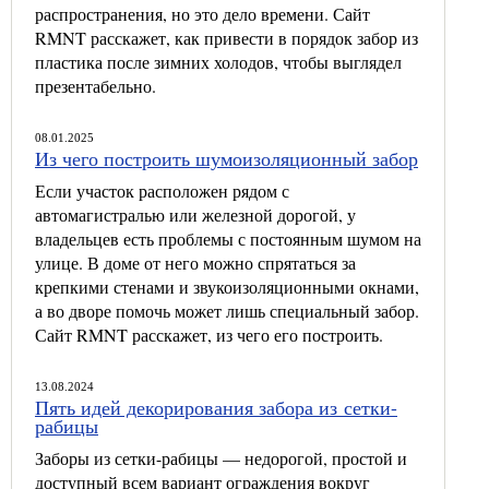
распространения, но это дело времени. Сайт
RMNT расскажет, как привести в порядок забор из
пластика после зимних холодов, чтобы выглядел
презентабельно.
08.01.2025
Из чего построить шумоизоляционный забор
Если участок расположен рядом с
автомагистралью или железной дорогой, у
владельцев есть проблемы с постоянным шумом на
улице. В доме от него можно спрятаться за
крепкими стенами и звукоизоляционными окнами,
а во дворе помочь может лишь специальный забор.
Сайт RMNT расскажет, из чего его построить.
13.08.2024
Пять идей декорирования забора из сетки-
рабицы
Заборы из сетки-рабицы — недорогой, простой и
доступный всем вариант ограждения вокруг