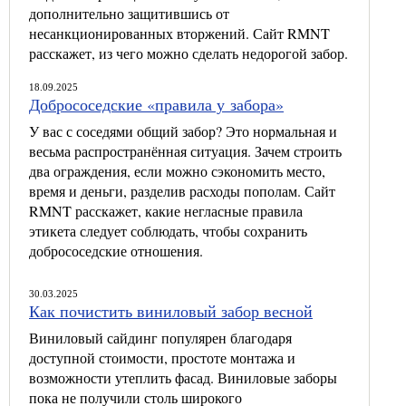
дополнительно защитившись от
несанкционированных вторжений. Сайт RMNT
расскажет, из чего можно сделать недорогой забор.
18.09.2025
Добрососедские «правила у забора»
У вас с соседями общий забор? Это нормальная и
весьма распространённая ситуация. Зачем строить
два ограждения, если можно сэкономить место,
время и деньги, разделив расходы пополам. Сайт
RMNT расскажет, какие негласные правила
этикета следует соблюдать, чтобы сохранить
добрососедские отношения.
30.03.2025
Как почистить виниловый забор весной
Виниловый сайдинг популярен благодаря
доступной стоимости, простоте монтажа и
возможности утеплить фасад. Виниловые заборы
пока не получили столь широкого