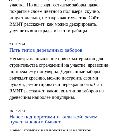
участка. Но выглядят сетчатые заборы, даже
покрытые слоем цветного полимера, скучно,
индустриально, не закрывают участок. Сайт
RMNT расскажет, как можно декорировать,
улучшить вид ограды из сетки-рабицы.
23.02.2024
Пять типов деревянных заборов
Несмотря на появление новых материалов для
строительства ограждений на участке, древесина
по-прежнему популярна. Деревянные заборы
выглядят красиво, можно построить своими
руками, ремонтировать и перекрашивать. Сайт
RMNT расскажет, какие пять типов заборов из
древесины наиболее популярны.
18.02.2024
Навес над воротами и калиткой: зачем
нужен и каким бывает
Навес, козырёк над воротами и калиткой —